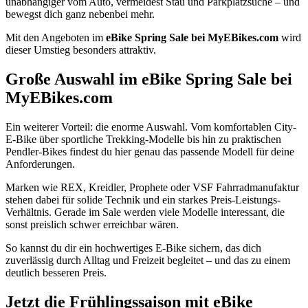
unabhängiger vom Auto, vermeidest Stau und Parkplatzsuche – und
bewegst dich ganz nebenbei mehr.
Mit den Angeboten im
eBike Spring Sale bei MyEBikes.com
wird
dieser Umstieg besonders attraktiv.
Große Auswahl im eBike Spring Sale bei
MyEBikes.com
Ein weiterer Vorteil: die enorme Auswahl. Vom komfortablen City-
E-Bike über sportliche Trekking-Modelle bis hin zu praktischen
Pendler-Bikes findest du hier genau das passende Modell für deine
Anforderungen.
Marken wie REX, Kreidler, Prophete oder VSF Fahrradmanufaktur
stehen dabei für solide Technik und ein starkes Preis-Leistungs-
Verhältnis. Gerade im Sale werden viele Modelle interessant, die
sonst preislich schwer erreichbar wären.
So kannst du dir ein hochwertiges E-Bike sichern, das dich
zuverlässig durch Alltag und Freizeit begleitet – und das zu einem
deutlich besseren Preis.
Jetzt die Frühlingssaison mit eBike