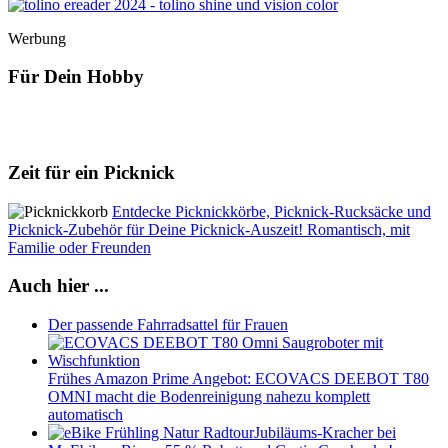
Werbung
Für Dein Hobby
Zeit für ein Picknick
Entdecke Picknickkörbe, Picknick-Rucksäcke und
Picknick-Zubehör für Deine Picknick-Auszeit! Romantisch, mit
Familie oder Freunden
Auch hier ...
Der passende Fahrradsattel für Frauen
Frühes Amazon Prime Angebot: ECOVACS DEEBOT T80
OMNI macht die Bodenreinigung nahezu komplett
automatisch
Jubiläums-Kracher bei