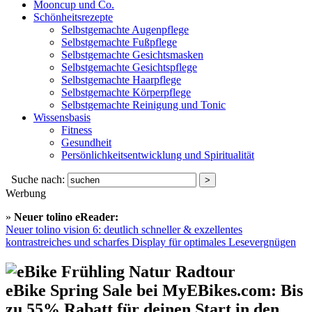
Mooncup und Co.
Schönheitsrezepte
Selbstgemachte Augenpflege
Selbstgemachte Fußpflege
Selbstgemachte Gesichtsmasken
Selbstgemachte Gesichtspflege
Selbstgemachte Haarpflege
Selbstgemachte Körperpflege
Selbstgemachte Reinigung und Tonic
Wissensbasis
Fitness
Gesundheit
Persönlichkeitsentwicklung und Spiritualität
Suche nach:
Werbung
»
Neuer tolino eReader:
Neuer tolino vision 6: deutlich schneller & exzellentes
kontrastreiches und scharfes Display für optimales Lesevergnügen
eBike Spring Sale bei MyEBikes.com: Bis
zu 55% Rabatt für deinen Start in den