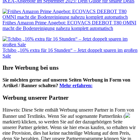
IKEA-Angebote im September 2025: Dein Guide für smarte Deals
Frühes Amazon Prime Angebot: ECOVACS DEEBOT T80 OMNI
macht die Bodenreinigung nahezu komplett automatisch
Tchibo „16% extra für 16 Stunden“ – Jetzt doppelt sparen im großen
Sale
Ihre Werbung bei uns
Sie möchten gerne auf unseren Seiten Werbung in Form von
Artikel / Banner schalten?
Mehr erfahren:
Werbung unserer Partner
Hinweis: Diese Seite enthält Werbung unserer Partner in Form von
Banner und Textlinks. Wenn Sie auf sogenannte Partnerlinks (
markiert) klicken, so werden Sie auf der dazugehörigen Seite
unserer Partner geleitet. Wenn sie hier etwas kaufen, so erhalten wir
eine Provision, dies hat keine nachteilige Wirkung auf dem Preis,
denn Sie bezahlen. Über unsere Partnerprogramme können Sie in