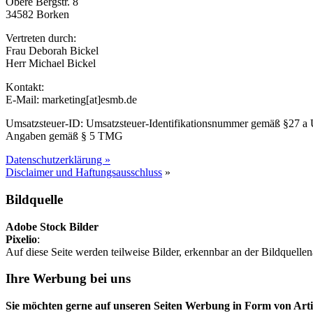
Obere Bergstr. 8
34582 Borken
Vertreten durch:
Frau Deborah Bickel
Herr Michael Bickel
Kontakt:
E-Mail: marketing[at]esmb.de
Umsatzsteuer-ID: Umsatzsteuer-Identifikationsnummer gemäß §27 a
Angaben gemäß § 5 TMG
Datenschutzerklärung »
Disclaimer und Haftungsausschluss
»
Bildquelle
Adobe Stock Bilder
Pixelio
:
Auf diese Seite werden teilweise Bilder, erkennbar an der Bildquell
Ihre Werbung bei uns
Sie möchten gerne auf unseren Seiten Werbung in Form von Arti