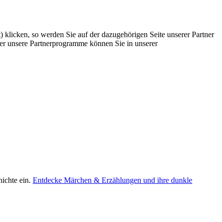
) klicken, so werden Sie auf der dazugehörigen Seite unserer Partner
Über unsere Partnerprogramme können Sie in unserer
ichte ein.
Entdecke Märchen & Erzählungen und ihre dunkle