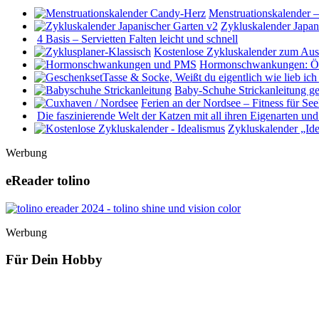
Menstruationskalender 
Zykluskalender Japan
4 Basis – Servietten Falten leicht und schnell
Kostenlose Zykluskalender zum Au
Hormonschwankungen: Öst
Baby-Schuhe Strickanleitung ge
Ferien an der Nordsee – Fitness für S
Die faszinierende Welt der Katzen mit all ihren Eigenarten u
Zykluskalender „Id
Werbung
eReader tolino
Werbung
Für Dein Hobby