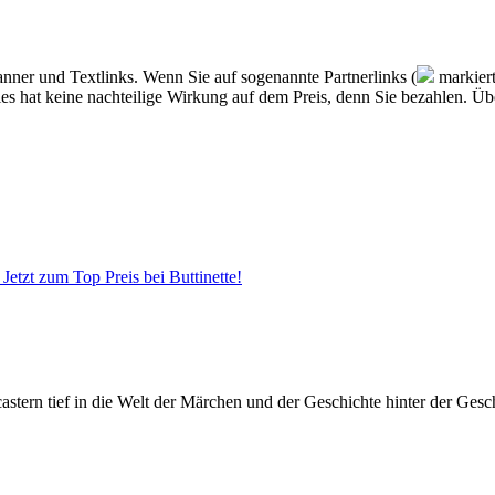
nner und Textlinks. Wenn Sie auf sogenannte Partnerlinks (
markiert
, dies hat keine nachteilige Wirkung auf dem Preis, denn Sie bezahlen. 
Jetzt zum Top Preis bei Buttinette!
ern tief in die Welt der Märchen und der Geschichte hinter der Gesch