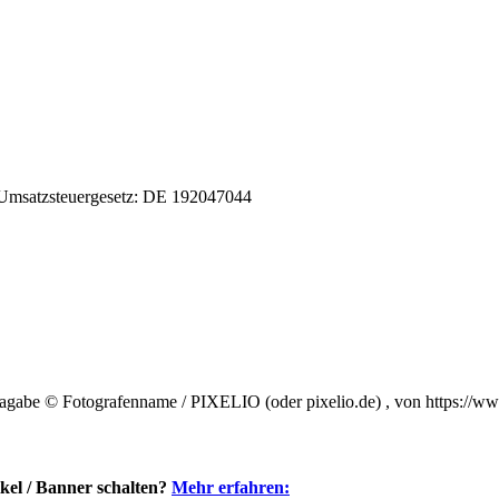
 Umsatzsteuergesetz: DE 192047044
enagabe © Fotografenname / PIXELIO (oder pixelio.de) , von https://w
kel / Banner schalten?
Mehr erfahren: