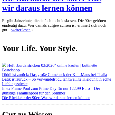
wir daraus lernen können
Es gibt Jahrzehnte, die einfach nicht loslassen. Die 90er gehören
eindeutig dazu. Wer damals aufgewachsen ist, erinnert sich noch
gut...
weiter lesen
»
Your
Life.
Your
Style.
Heft „burda stricken 03/2026“ online kaufen | buttinette
Bastelshop
Diddl ist zurück: Das große Comeback der Kult-Maus bei Thalia
Batik ist zurück – So verwandelst du langweilige Kleidung in echte
Lieblingsstücke
Intex Frame Pool zum Prime Day für nur 122,99 Euro – Der
günstige Familienpool für den Sommer
Die Rückkehr der 90er: Was wir daraus lernen können
Gut zu
Wissen