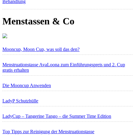
Behandlung
Menstassen
& Co
Mooncup, Moon Cup, was soll das den?
Menstruationstasse AvaLoona zum Einführungspreis und 2. Cup
gratis erhalten
Die Mooncup Anwenden
LadyP Schutzhülle
LadyCup – Tangerine Tango – die Summer Time Edition
Top Tipps zur Reinigung der Menstruationstasse