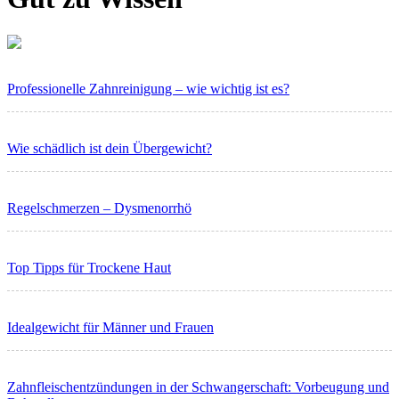
Professionelle Zahnreinigung – wie wichtig ist es?
Wie schädlich ist dein Übergewicht?
Regelschmerzen – Dysmenorrhö
Top Tipps für Trockene Haut
Idealgewicht für Männer und Frauen
Zahnfleischentzündungen in der Schwangerschaft: Vorbeugung und