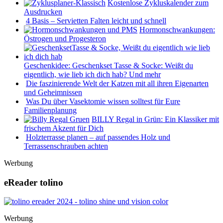
Kostenlose Zykluskalender zum
Ausdrucken
4 Basis – Servietten Falten leicht und schnell
Hormonschwankungen:
Östrogen und Progesteron
Geschenkidee: Geschenkset Tasse & Socke: Weißt du
eigentlich, wie lieb ich dich hab? Und mehr
Die faszinierende Welt der Katzen mit all ihren Eigenarten
und Geheimnissen
Was Du über Vasektomie wissen solltest für Eure
Familienplanung
BILLY Regal in Grün: Ein Klassiker mit
frischem Akzent für Dich
Holzterrasse planen – auf passendes Holz und
Terrassenschrauben achten
Werbung
eReader tolino
Werbung