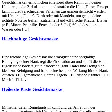
Gesichtsmasken ermöglichen eine sorgfältige Reinigung deiner
Haut, regen die Zirkulation an und straffen die Haut. Dieses Rezept
kann in drei verschiedenen Varianten zusammen gemischt werden,
mit Heilerde, Fuller’s Earth oder mit Mandeln, um genau deine
richtige Note zu treffen. Zutaten 2 Handvoll frische Kräuter-Blätter
(z.B. Minze, Petersilie, Fenchel oder Salbei) 60 ml destillierten
Wasser oder […]
Reichhaltige Gesichtsmaske
Eine reichhaltige Gesichtsmaske ermöglicht eine sorgfältige
Reinigung deiner Haut, regt die Zirkulation an und strafft die Haut.
Eigelb ist besonders gut für trockene Haut. Hafer und Honig sind
ideal zur Reinigung und haben eine heilende Wirkung für die Haut.
Zutaten 3 EL gemahlenen Hafer 1 Eigelb 1 EL frische Kräuter 1 EL
Milch 1 TL […]
Heilerde-Paste Gesichtsmaske
Mit seiner tiefen Reinigungswirkung und der Anregung der
Zirkulationen eignet sich Heilerde besonders gut für selbst gemachte