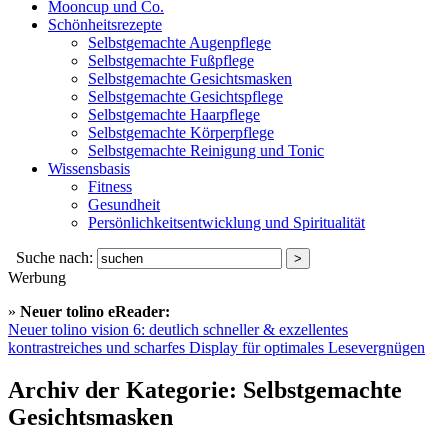
Mooncup und Co.
Schönheitsrezepte
Selbstgemachte Augenpflege
Selbstgemachte Fußpflege
Selbstgemachte Gesichtsmasken
Selbstgemachte Gesichtspflege
Selbstgemachte Haarpflege
Selbstgemachte Körperpflege
Selbstgemachte Reinigung und Tonic
Wissensbasis
Fitness
Gesundheit
Persönlichkeitsentwicklung und Spiritualität
Suche nach:
Werbung
»
Neuer tolino eReader:
Neuer tolino vision 6: deutlich schneller & exzellentes
kontrastreiches und scharfes Display für optimales Lesevergnügen
Archiv der Kategorie:
Selbstgemachte
Gesichtsmasken