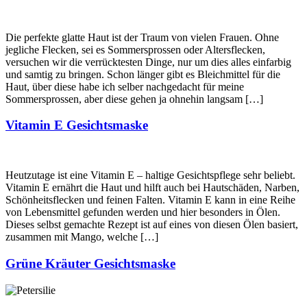
Die perfekte glatte Haut ist der Traum von vielen Frauen. Ohne
jegliche Flecken, sei es Sommersprossen oder Altersflecken,
versuchen wir die verrücktesten Dinge, nur um dies alles einfarbig
und samtig zu bringen. Schon länger gibt es Bleichmittel für die
Haut, über diese habe ich selber nachgedacht für meine
Sommersprossen, aber diese gehen ja ohnehin langsam […]
Vitamin E Gesichtsmaske
Heutzutage ist eine Vitamin E – haltige Gesichtspflege sehr beliebt.
Vitamin E ernährt die Haut und hilft auch bei Hautschäden, Narben,
Schönheitsflecken und feinen Falten. Vitamin E kann in eine Reihe
von Lebensmittel gefunden werden und hier besonders in Ölen.
Dieses selbst gemachte Rezept ist auf eines von diesen Ölen basiert,
zusammen mit Mango, welche […]
Grüne Kräuter Gesichtsmaske