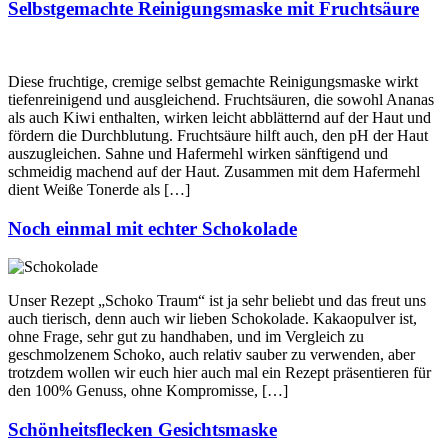
Selbstgemachte Reinigungsmaske mit Fruchtsäure
Diese fruchtige, cremige selbst gemachte Reinigungsmaske wirkt
tiefenreinigend und ausgleichend. Fruchtsäuren, die sowohl Ananas
als auch Kiwi enthalten, wirken leicht abblätternd auf der Haut und
fördern die Durchblutung. Fruchtsäure hilft auch, den pH der Haut
auszugleichen. Sahne und Hafermehl wirken sänftigend und
schmeidig machend auf der Haut. Zusammen mit dem Hafermehl
dient Weiße Tonerde als […]
Noch einmal mit echter Schokolade
Unser Rezept „Schoko Traum“ ist ja sehr beliebt und das freut uns
auch tierisch, denn auch wir lieben Schokolade. Kakaopulver ist,
ohne Frage, sehr gut zu handhaben, und im Vergleich zu
geschmolzenem Schoko, auch relativ sauber zu verwenden, aber
trotzdem wollen wir euch hier auch mal ein Rezept präsentieren für
den 100% Genuss, ohne Kompromisse, […]
Schönheitsflecken Gesichtsmaske