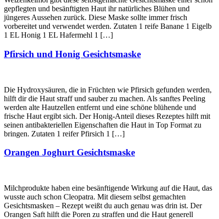
gepflegten und besänftigten Haut ihr natürliches Blühen und
jüngeres Aussehen zurück. Diese Maske sollte immer frisch
vorbereitet und verwendet werden. Zutaten 1 reife Banane 1 Eigelb
1 EL Honig 1 EL Hafermehl 1 […]
Pfirsich und Honig Gesichtsmaske
Die Hydroxysäuren, die in Früchten wie Pfirsich gefunden werden,
hilft dir die Haut straff und sauber zu machen. Als sanftes Peeling
werden alte Hautzellen entfernt und eine schöne blühende und
frische Haut ergibt sich. Der Honig-Anteil dieses Rezeptes hilft mit
seinen antibakteriellen Eigenschaften die Haut in Top Format zu
bringen. Zutaten 1 reifer Pfirsich 1 […]
Orangen Joghurt Gesichtsmaske
Milchprodukte haben eine besänftigende Wirkung auf die Haut, das
wusste auch schon Cleopatra. Mit diesem selbst gemachten
Gesichtsmasken – Rezept weißt du auch genau was drin ist. Der
Orangen Saft hilft die Poren zu straffen und die Haut generell