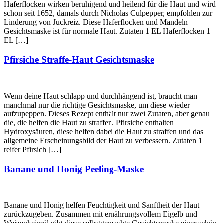
Haferflocken wirken beruhigend und heilend für die Haut und wird
schon seit 1652, damals durch Nicholas Culpepper, empfohlen zur
Linderung von Juckreiz. Diese Haferflocken und Mandeln
Gesichtsmaske ist für normale Haut. Zutaten 1 EL Haferflocken 1
EL […]
Pfirsiche Straffe-Haut Gesichtsmaske
Wenn deine Haut schlapp und durchhängend ist, braucht man
manchmal nur die richtige Gesichtsmaske, um diese wieder
aufzupeppen. Dieses Rezept enthält nur zwei Zutaten, aber genau
die, die helfen die Haut zu straffen. Pfirsiche enthalten
Hydroxysäuren, diese helfen dabei die Haut zu straffen und das
allgemeine Erscheinungsbild der Haut zu verbessern. Zutaten 1
reifer Pfirsich […]
Banane und Honig Peeling-Maske
Banane und Honig helfen Feuchtigkeit und Sanftheit der Haut
zurückzugeben. Zusammen mit ernährungsvollem Eigelb und
Weizenkeimöl gibt diese selbstgemachte Gesichtsmaske einer schön