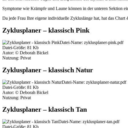
Symptome wie Krämpfe und Laune können in der unteren Sektion eing
Da jede Frau Ihre eigene individuelle Zykluslänge hat, hat das Chart
Zyklusplaner – klassisch Pink
Datei-Name: zyklusplaner-pink.pdf
Datei-Größe: 81 Kb
Autor: © Deborah Bickel
Nutzung: Privat
Zyklusplaner – klassisch Natur
Datei-Name: zyklusplaner-natur.pdf
Datei-Größe: 81 Kb
Autor: © Deborah Bickel
Nutzung: Privat
Zyklusplaner – klassisch Tan
Datei-Name: zyklusplaner-tan.pdf
Datei-Größe: 81 Kb