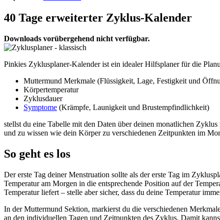
40 Tage erweiterter Zyklus-Kalender
Downloads vorübergehend nicht verfügbar.
Pinkies Zyklusplaner-Kalender ist ein idealer Hilfsplaner für die P
Muttermund Merkmale (Flüssigkeit, Lage, Festigkeit und Öffn
Körpertemperatur
Zyklusdauer
Symptome
(Krämpfe, Launigkeit und Brustempfindlichkeit)
stellst du eine Tabelle mit den Daten über deinen monatlichen Zyklu
und zu wissen wie dein Körper zu verschiedenen Zeitpunkten im Mona
So geht es los
Der erste Tag deiner Menstruation sollte als der erste Tag im Zykl
Temperatur am Morgen in die entsprechende Position auf der Temperat
Temperatur liefert – stelle aber sicher, dass du deine Temperatur imm
In der Muttermund Sektion, markierst du die verschiedenen Merkmale 
an den individuellen Tagen und Zeitpunkten des Zyklus. Damit kanns