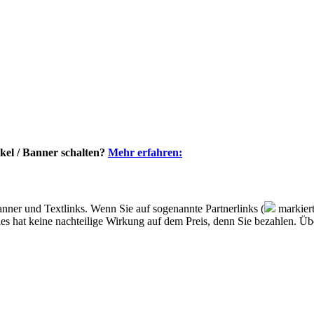
kel / Banner schalten?
Mehr erfahren:
nner und Textlinks. Wenn Sie auf sogenannte Partnerlinks (
markiert
, dies hat keine nachteilige Wirkung auf dem Preis, denn Sie bezahlen. 