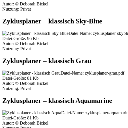
Autor: © Deborah Bickel
Nutzung: Privat
Zyklusplaner – klassisch Sky-Blue
Datei-Name: zyklusplaner-skybl
Datei-Größe: 96 Kb
Autor: © Deborah Bickel
Nutzung: Privat
Zyklusplaner – klassisch Grau
Datei-Name: zyklusplaner-grau.pdf
Datei-Größe: 81 Kb
Autor: © Deborah Bickel
Nutzung: Privat
Zyklusplaner – klassisch Aquamarine
Datei-Name: zyklusplaner-aquamarin
Datei-Größe: 81 Kb
Autor: © Deborah Bickel