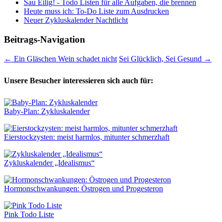
Sau Eilig! - Todo Listen für alle Aufgaben, die brennen
Heute muss ich: To-Do Liste zum Ausdrucken
Neuer Zykluskalender Nachtlicht
Beitrags-Navigation
←
Ein Gläschen Wein schadet nicht
Sei Glücklich, Sei Gesund
→
Unsere Besucher interessieren sich auch für:
Baby-Plan: Zykluskalender
Eierstockzysten: meist harmlos, mitunter schmerzhaft
Zykluskalender „Idealismus“
Hormonschwankungen: Östrogen und Progesteron
Pink Todo Liste