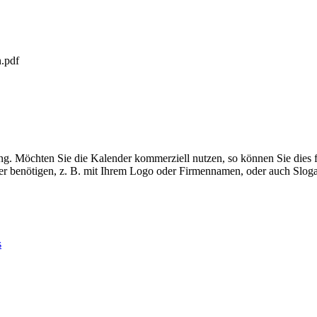
.pdf
g. Möchten Sie die Kalender kommerziell nutzen, so können Sie dies für 
er benötigen, z. B. mit Ihrem Logo oder Firmennamen, oder auch Sloga
s