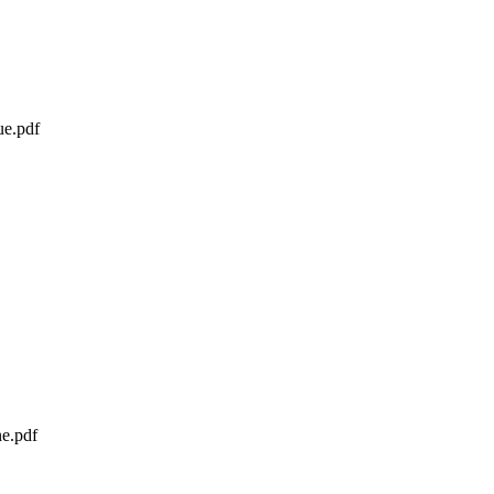
ue.pdf
e.pdf