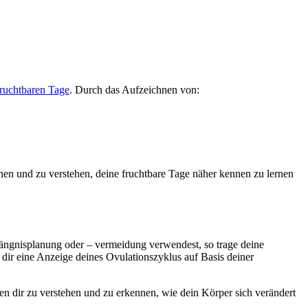
fruchtbaren Tage
. Durch das Aufzeichnen von:
nen und zu verstehen, deine fruchtbare Tage näher kennen zu lernen
fängnisplanung oder – vermeidung verwendest, so trage deine
dir eine Anzeige deines Ovulationszyklus auf Basis deiner
n dir zu verstehen und zu erkennen, wie dein Körper sich verändert