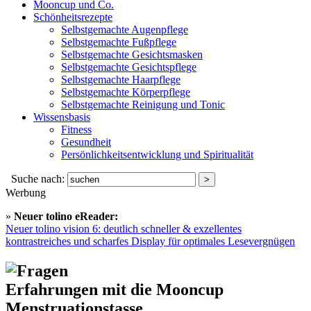
Mooncup und Co.
Schönheitsrezepte
Selbstgemachte Augenpflege
Selbstgemachte Fußpflege
Selbstgemachte Gesichtsmasken
Selbstgemachte Gesichtspflege
Selbstgemachte Haarpflege
Selbstgemachte Körperpflege
Selbstgemachte Reinigung und Tonic
Wissensbasis
Fitness
Gesundheit
Persönlichkeitsentwicklung und Spiritualität
Suche nach:
Werbung
»
Neuer tolino eReader:
Neuer tolino vision 6: deutlich schneller & exzellentes
kontrastreiches und scharfes Display für optimales Lesevergnügen
Erfahrungen mit die Mooncup
Menstruationstasse