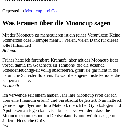
Geposted in
Mooncup und Co.
Was Frauen über die Mooncup sagen
Mit der Mooncup zu menstruieren ist ein reines Vergnügen: Keine
Schmerzen oder Krämpfe mehr… Vielen, vielen Dank für dieses
tolle Hilfsmittel!
Antonia –
Früher hatte ich furchtbare Krämpfe, aber mit der Mooncup ist es
vorbei damit. Im Gegensatz zu Tampons, die die gesunde
Scheidenfeuchtigkeit völlig absorbieren, greift sie gar nicht in die
natürliche Scheidenflora ein. Es war die angenehmste Periode, die
ich jemals hatte.
Elisabeth –
Ich verwende seit einem halben Jahr Ihre Mooncup (von der ich
über eine Freundin erfuhr) und bin absolut begeistert. Nun hätte ich
gerne einige Flyer und Info Material, die ich bei Gynäkologen und
Apotheken auslegen kann. Ich bin sehr verwundert, dass die
Mooncup so unbekannt in Deutschland ist und würde das gerne
ändern. Herzliche Grüße
Eva –