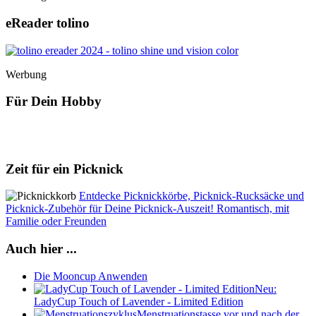
eReader tolino
Werbung
Für Dein Hobby
Zeit für ein Picknick
Entdecke Picknickkörbe, Picknick-Rucksäcke und
Picknick-Zubehör für Deine Picknick-Auszeit! Romantisch, mit
Familie oder Freunden
Auch hier ...
Die Mooncup Anwenden
Neu:
LadyCup Touch of Lavender - Limited Edition
Menstruationstasse vor und nach der