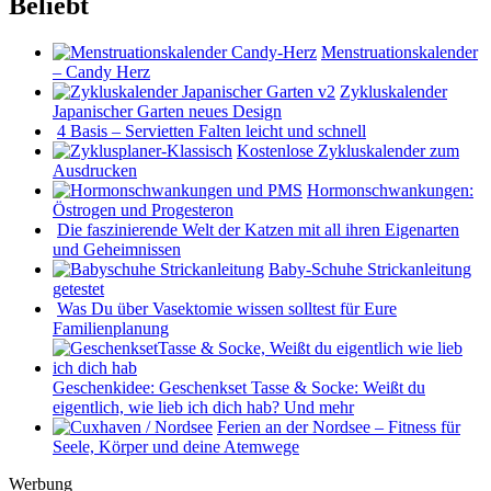
Beliebt
Menstruationskalender
– Candy Herz
Zykluskalender
Japanischer Garten neues Design
4 Basis – Servietten Falten leicht und schnell
Kostenlose Zykluskalender zum
Ausdrucken
Hormonschwankungen:
Östrogen und Progesteron
Die faszinierende Welt der Katzen mit all ihren Eigenarten
und Geheimnissen
Baby-Schuhe Strickanleitung
getestet
Was Du über Vasektomie wissen solltest für Eure
Familienplanung
Geschenkidee: Geschenkset Tasse & Socke: Weißt du
eigentlich, wie lieb ich dich hab? Und mehr
Ferien an der Nordsee – Fitness für
Seele, Körper und deine Atemwege
Werbung