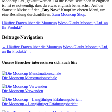
Mooncup Ltd., gekauft werden. Da die Bestellseite noch in englisch
ist, ist es notwendig, dass du etwas englisch beherrschst. Auf der
Startseite klicke auf den „
Buy Now
“ Knopf im oberen Menü, um
eine Bestellung durchzuführen.
Zum Mooncup Shop
.
Häufige Fragen über die Mooncup
Wieso Glaubt Mooncup Ltd. an
Ihr Produkt?
Beitrags-Navigation
←
Häufige Fragen über die Mooncup
Wieso Glaubt Mooncup Ltd.
an Ihr Produkt?
→
Unsere Besucher interessieren sich auch für:
Die Mooncup Menstruationsschale
Die Mooncup Verwenden
Die Mooncup – Langjähriger Erfahrungsbericht