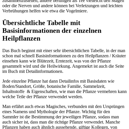
zusammenzustellen, andere beruhigen als Tee vielleicht den Magen
oder die Nerven und andere können bei Verletzungen und leichten
Verbrühungen helfen wie etwa die Vogelmiere.
Übersichtliche Tabelle mit
Basisinformationen der einzelnen
Heilpflanzen
Das Buch beginnt mit einer sehr übersichtlichen Tabelle, in der man
schon mal schnell Basisinformationen zu den Heilpflanzen / Kräuter
einsehen kann wie Blütezeit, Erntezeit, was von der Pflanze
gesammelt wird und die Heilwirkung. Angemekrt ist auch die Seite
im Buch mit Detailinformationen.
Jede einzelne Pflanze hat dann Detailinfos mit Basisdaten wie
Boden/Standort, Größe, botanische Familie, Sammelzeit,
Inhaltsstoffe & Eigenschaften, wie man die Pflanze vermehren kann
welche Teile der Pflanze verwendet werden.
Man erfährt auch etwas Magisches, verbunden mit den Ursprüngen
eines Namens und Mythologie der Pflanze. Wichtig für den
Sammler ist die Bestimmung der jeweiligen Pflanze, sodass man
auch sicher ist, dass man die richtige Pflanze verwendet. Manche
Pflanzen haben auch ähnlich aussehende, giftige Kollegen, von