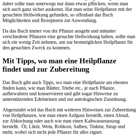
daher sollte man unterwegs nur dann etwas pflücken, wenn man
sich auch ganz sicher auskennt. Hat man seine Heilpflanze mit der
gesuchten Heilwirkung gefunden, so offenbart das Buch
Möglichkeiten und Rezepturen zur Anwendung.
Da das Buch immer von der Pflanze ausgeht und mitunter
verschiedene Pflanzen eine gesuchte Heilwirkung haben, sollte man
sich ein wenig Zeit nehmen, um zur bestmöglichen Heilpflanze für
den gesuchten Zweck zu kommen.
Mit Tipps, wo man eine Heilpflanze
findet und zur Zubereitung
Das Buch gibt auch Tipps, wo man eine Heilpflanze am ehesten
finden kann, wie man Blätter, Triebe etc., je nach Pflanze,
aufbewahren und konservieren und gibt sogar Hinweise zu
unterstützenden Edelsteinen und zur astrologischen Zuordnung.
Abgerundet wird das Buch mit weiteren Hinweisen zur Zubereitung
von Heilpflanzen, wie man einen Aufguss herstellt, einen Absud,
zur Abkochung oder auch wie man einen Kaltwasserauszug
herstellt. Öl, Likör, Wein, Rohkost, Salben, Tinktur, Sirup und
mehr, wobei sich nicht jede Pflanze für alles eignet.