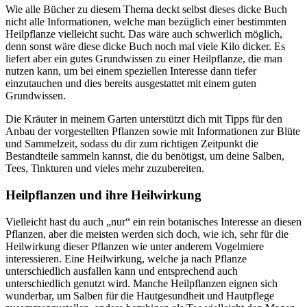
Wie alle Bücher zu diesem Thema deckt selbst dieses dicke Buch
nicht alle Informationen, welche man bezüglich einer bestimmten
Heilpflanze vielleicht sucht. Das wäre auch schwerlich möglich,
denn sonst wäre diese dicke Buch noch mal viele Kilo dicker. Es
liefert aber ein gutes Grundwissen zu einer Heilpflanze, die man
nutzen kann, um bei einem speziellen Interesse dann tiefer
einzutauchen und dies bereits ausgestattet mit einem guten
Grundwissen.
Die Kräuter in meinem Garten unterstützt dich mit Tipps für den
Anbau der vorgestellten Pflanzen sowie mit Informationen zur Blüte
und Sammelzeit, sodass du dir zum richtigen Zeitpunkt die
Bestandteile sammeln kannst, die du benötigst, um deine Salben,
Tees, Tinkturen und vieles mehr zuzubereiten.
Heilpflanzen und ihre Heilwirkung
Vielleicht hast du auch „nur“ ein rein botanisches Interesse an diesen
Pflanzen, aber die meisten werden sich doch, wie ich, sehr für die
Heilwirkung dieser Pflanzen wie unter anderem Vogelmiere
interessieren. Eine Heilwirkung, welche ja nach Pflanze
unterschiedlich ausfallen kann und entsprechend auch
unterschiedlich genutzt wird. Manche Heilpflanzen eignen sich
wunderbar, um Salben für die Hautgesundheit und Hautpflege