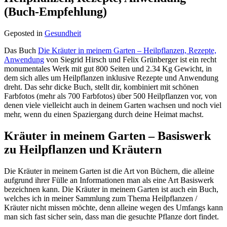
(Buch-Empfehlung)
Geposted in
Gesundheit
Das Buch
Die Kräuter in meinem Garten – Heilpflanzen, Rezepte,
Anwendung
von Siegrid Hirsch und Felix Grünberger ist ein recht
monumentales Werk mit gut 800 Seiten und 2.34 Kg Gewicht, in
dem sich alles um Heilpflanzen inklusive Rezepte und Anwendung
dreht. Das sehr dicke Buch, stellt dir, kombiniert mit schönen
Farbfotos (mehr als 700 Farbfotos) über 500 Heilpflanzen vor, von
denen viele vielleicht auch in deinem Garten wachsen und noch viel
mehr, wenn du einen Spaziergang durch deine Heimat machst.
Kräuter in meinem Garten – Basiswerk
zu Heilpflanzen und Kräutern
Die Kräuter in meinem Garten ist die Art von Büchern, die alleine
aufgrund ihrer Fülle an Informationen man als eine Art Basiswerk
bezeichnen kann. Die Kräuter in meinem Garten ist auch ein Buch,
welches ich in meiner Sammlung zum Thema Heilpflanzen /
Kräuter nicht missen möchte, denn alleine wegen des Umfangs kann
man sich fast sicher sein, dass man die gesuchte Pflanze dort findet.