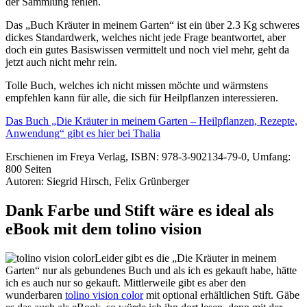
der Sammlung fehlen.
Das „Buch Kräuter in meinem Garten“ ist ein über 2.3 Kg schweres
dickes Standardwerk, welches nicht jede Frage beantwortet, aber
doch ein gutes Basiswissen vermittelt und noch viel mehr, geht da
jetzt auch nicht mehr rein.
Tolle Buch, welches ich nicht missen möchte und wärmstens
empfehlen kann für alle, die sich für Heilpflanzen interessieren.
Das Buch „Die Kräuter in meinem Garten – Heilpflanzen, Rezepte,
Anwendung“ gibt es hier bei Thalia
Erschienen im Freya Verlag, ISBN: 978-3-902134-79-0, Umfang:
800 Seiten
Autoren: Siegrid Hirsch
,
Felix Grünberger
Dank Farbe und Stift wäre es ideal als
eBook mit dem tolino vision
Leider gibt es die „Die Kräuter in meinem
Garten“ nur als gebundenes Buch und als ich es gekauft habe, hätte
ich es auch nur so gekauft. Mittlerweile gibt es aber den
wunderbaren
tolino vision color
mit optional erhältlichen Stift. Gäbe