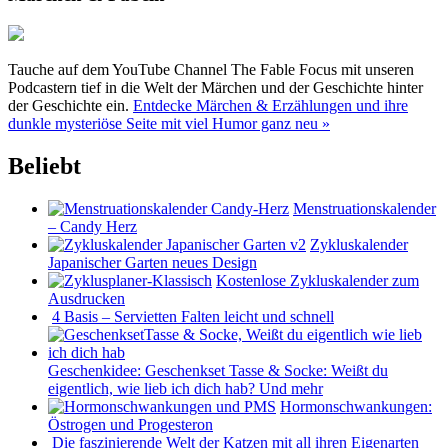
Tauche auf dem YouTube Channel The Fable Focus mit unseren
Podcastern tief in die Welt der Märchen und der Geschichte hinter
der Geschichte ein.
Entdecke Märchen & Erzählungen und ihre
dunkle mysteriöse Seite mit viel Humor ganz neu »
Beliebt
Menstruationskalender
– Candy Herz
Zykluskalender
Japanischer Garten neues Design
Kostenlose Zykluskalender zum
Ausdrucken
4 Basis – Servietten Falten leicht und schnell
Geschenkidee: Geschenkset Tasse & Socke: Weißt du
eigentlich, wie lieb ich dich hab? Und mehr
Hormonschwankungen:
Östrogen und Progesteron
Die faszinierende Welt der Katzen mit all ihren Eigenarten