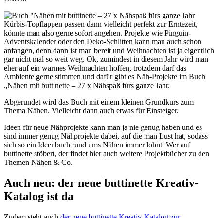
Kürbis-Topflappen passen dann vielleicht perfekt zur Erntezeit,
könnte man also gerne sofort angehen. Projekte wie Pinguin-
Adventskalender oder den Deko-Schlitten kann man auch schon
anfangen, denn dann ist man bereit und Weihnachten ist ja eigentlich
gar nicht mal so weit weg. Ok, zumindest in diesem Jahr wird man
eher auf ein warmes Weihnachten hoffen, trotzdem darf das
Ambiente gerne stimmen und dafür gibt es Näh-Projekte im Buch
„Nähen mit buttinette – 27 x Nähspaß fürs ganze Jahr.
Abgerundet wird das Buch mit einem kleinen Grundkurs zum
Thema Nähen. Vielleicht dann auch etwas für Einsteiger.
Ideen für neue Nähprojekte kann man ja nie genug haben und es
sind immer genug Nähprojekte dabei, auf die man Lust hat, sodass
sich so ein Ideenbuch rund ums Nähen immer lohnt. Wer auf
buttinette stöbert, der findet hier auch weitere Projektbücher zu den
Themen Nähen & Co.
Auch neu: der neue buttinette Kreativ-
Katalog ist da
Zudem steht auch
der neue buttinette Kreativ-Katalog zur