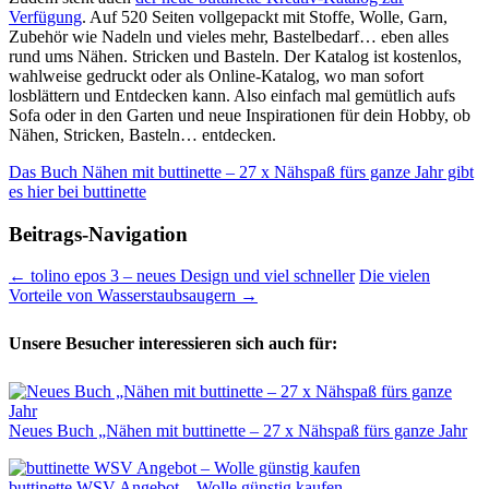
Verfügung
. Auf 520 Seiten vollgepackt mit Stoffe, Wolle, Garn,
Zubehör wie Nadeln und vieles mehr, Bastelbedarf… eben alles
rund ums Nähen. Stricken und Basteln. Der Katalog ist kostenlos,
wahlweise gedruckt oder als Online-Katalog, wo man sofort
losblättern und Entdecken kann. Also einfach mal gemütlich aufs
Sofa oder in den Garten und neue Inspirationen für dein Hobby, ob
Nähen, Stricken, Basteln… entdecken.
Das Buch Nähen mit buttinette – 27 x Nähspaß fürs ganze Jahr gibt
es hier bei buttinette
Beitrags-Navigation
←
tolino epos 3 – neues Design und viel schneller
Die vielen
Vorteile von Wasserstaubsaugern
→
Unsere Besucher interessieren sich auch für:
Neues Buch „Nähen mit buttinette – 27 x Nähspaß fürs ganze Jahr
buttinette WSV Angebot – Wolle günstig kaufen