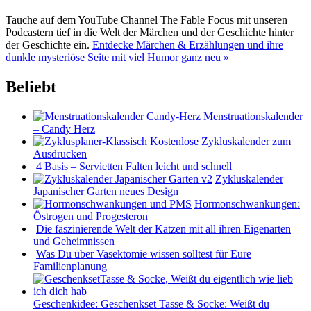
Tauche auf dem YouTube Channel The Fable Focus mit unseren
Podcastern tief in die Welt der Märchen und der Geschichte hinter
der Geschichte ein.
Entdecke Märchen & Erzählungen und ihre
dunkle mysteriöse Seite mit viel Humor ganz neu »
Beliebt
Menstruationskalender
– Candy Herz
Kostenlose Zykluskalender zum
Ausdrucken
4 Basis – Servietten Falten leicht und schnell
Zykluskalender
Japanischer Garten neues Design
Hormonschwankungen:
Östrogen und Progesteron
Die faszinierende Welt der Katzen mit all ihren Eigenarten
und Geheimnissen
Was Du über Vasektomie wissen solltest für Eure
Familienplanung
Geschenkidee: Geschenkset Tasse & Socke: Weißt du