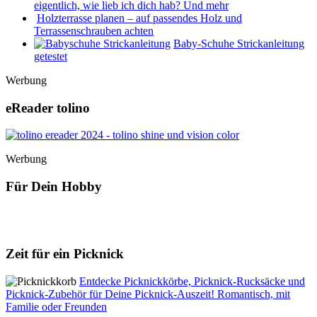
eigentlich, wie lieb ich dich hab? Und mehr
Holzterrasse planen – auf passendes Holz und
Terrassenschrauben achten
Baby-Schuhe Strickanleitung
getestet
Werbung
eReader tolino
Werbung
Für Dein Hobby
Zeit für ein Picknick
Entdecke Picknickkörbe, Picknick-Rucksäcke und
Picknick-Zubehör für Deine Picknick-Auszeit! Romantisch, mit
Familie oder Freunden