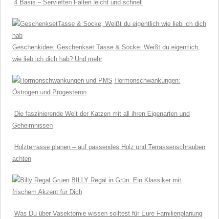
4 Basis – Servietten Falten leicht und schnell
Geschenkidee: Geschenkset Tasse & Socke: Weißt du eigentlich,
wie lieb ich dich hab? Und mehr
Hormonschwankungen:
Östrogen und Progesteron
Die faszinierende Welt der Katzen mit all ihren Eigenarten und
Geheimnissen
Holzterrasse planen – auf passendes Holz und Terrassenschrauben
achten
BILLY Regal in Grün: Ein Klassiker mit
frischem Akzent für Dich
Was Du über Vasektomie wissen solltest für Eure Familienplanung