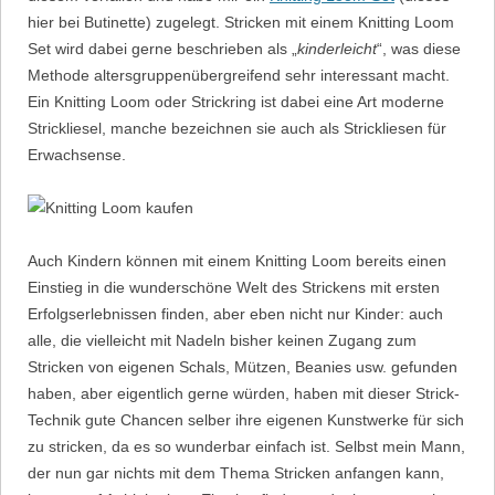
hier bei Butinette) zugelegt. Stricken mit einem Knitting Loom
Set wird dabei gerne beschrieben als „
kinderleicht
“, was diese
Methode altersgruppenübergreifend sehr interessant macht.
Ein Knitting Loom oder Strickring ist dabei eine Art moderne
Strickliesel, manche bezeichnen sie auch als Strickliesen für
Erwachsense.
Auch Kindern können mit einem Knitting Loom bereits einen
Einstieg in die wunderschöne Welt des Strickens mit ersten
Erfolgserlebnissen finden, aber eben nicht nur Kinder: auch
alle, die vielleicht mit Nadeln bisher keinen Zugang zum
Stricken von eigenen Schals, Mützen, Beanies usw. gefunden
haben, aber eigentlich gerne würden, haben mit dieser Strick-
Technik gute Chancen selber ihre eigenen Kunstwerke für sich
zu stricken, da es so wunderbar einfach ist. Selbst mein Mann,
der nun gar nichts mit dem Thema Stricken anfangen kann,