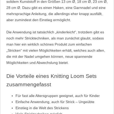
solidem Kunststoff in den Größen 13 cm Ø, 18 cm Ø, 23 cm Ø,
28 cm Ø. Dazu gibt es einen Haken, eine Garnnadel und eine
mehrsprachige Anleitung, die allerdings eher knapp ausfällt,
aber zumindest den Einstieg ermöglicht.
Die Anwendung ist tatsächlich „
kinderleicht
“, trotzdem gibt es
noch mehr Stricktechniken, als man zunächst glaubt, sodass
man hier ein wirklich schönes Produkt zum einfachen
„Stricken“ mit vielen Möglichkeiten erhält, welches auch allen,
die mit der Nadel umgehen können, neue spannende
Möglichkeiten und Abwechslung bietet.
Die Vorteile eines Knitting Loom Sets
zusammengefasst
Für fast alle Altersgruppen geeignet, auch für Kinder
Einfache Anwendung, auch für Strick – Ungeübte
Einstieg in die Welt des Strickens