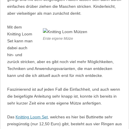
einfaches drüber ziehen die Maschen stricken. Kinderleicht,
aber vielseitiger als man zunächst denkt.
Mit dem
Knitting Loom
Erste eigene Mütze
Set kann man
dabei auch
hin- und
zurück stricken, aber es gibt noch viel mehr Möglichkeiten,
Techniken und Anwendungsvarianten, die man entdecken
kann und die ich aktuell auch erst für mich entdecke.
Faszinierend ist auf jeden Fall die Einfachheit, und auch wenn
die beigefügte Anleitung sehr knapp ist, konnte ich bereits in
sehr kurzer Zeit eine erste eigene Mütze anfertigen.
Das
Knitting Loom Set
, welches es hier bei Buttinette sehr
preisgünstig (nur 12,50 Euro) gibt, besteht aus vier Ringen aus