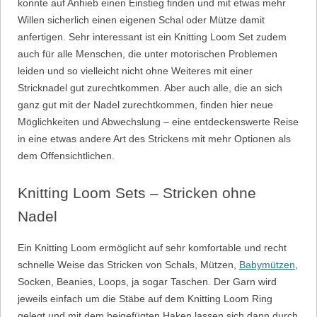
konnte auf Anhieb einen Einstieg finden und mit etwas mehr
Willen sicherlich einen eigenen Schal oder Mütze damit
anfertigen. Sehr interessant ist ein Knitting Loom Set zudem
auch für alle Menschen, die unter motorischen Problemen
leiden und so vielleicht nicht ohne Weiteres mit einer
Stricknadel gut zurechtkommen. Aber auch alle, die an sich
ganz gut mit der Nadel zurechtkommen, finden hier neue
Möglichkeiten und Abwechslung – eine entdeckenswerte Reise
in eine etwas andere Art des Strickens mit mehr Optionen als
dem Offensichtlichen.
Knitting Loom Sets – Stricken ohne
Nadel
Ein Knitting Loom ermöglicht auf sehr komfortable und recht
schnelle Weise das Stricken von Schals, Mützen,
Babymützen
,
Socken, Beanies, Loops, ja sogar Taschen. Der Garn wird
jeweils einfach um die Stäbe auf dem Knitting Loom Ring
gelegt und mit dem beigefügten Haken lassen sich dann durch