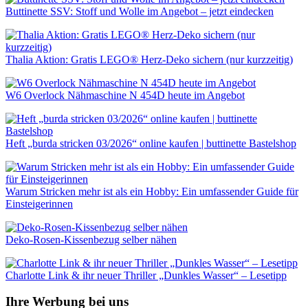
Buttinette SSV: Stoff und Wolle im Angebot – jetzt eindecken
Thalia Aktion: Gratis LEGO® Herz-Deko sichern (nur kurzzeitig)
W6 Overlock Nähmaschine N 454D heute im Angebot
Heft „burda stricken 03/2026“ online kaufen | buttinette Bastelshop
Warum Stricken mehr ist als ein Hobby: Ein umfassender Guide für
Einsteigerinnen
Deko-Rosen-Kissenbezug selber nähen
Charlotte Link & ihr neuer Thriller „Dunkles Wasser“ – Lesetipp
Ihre Werbung bei uns