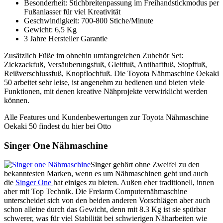
Besonderheit: Stichbreitenpassung im Freihandstickmodus per
Fußanlasser für viel Kreativität
Geschwindigkeit: 700-800 Stiche/Minute
Gewicht: 6,5 Kg
3 Jahre Hersteller Garantie
Zusätzlich Füße im ohnehin umfangreichen Zubehör Set:
Zickzackfuß, Versäuberungsfuß, Gleitfuß, Antihaftfuß, Stopffuß,
Reißverschlussfuß, Knopflochfuß. Die Toyota Nähmaschine Oekaki
50 arbeitet sehr leise, ist angenehm zu bedienen und bieten viele
Funktionen, mit denen kreative Nähprojekte verwirklicht werden
können.
Alle Features und Kundenbewertungen zur Toyota Nähmaschine
Oekaki 50 findest du hier bei Otto
Singer One Nähmaschine
Singer gehört ohne Zweifel zu den
bekanntesten Marken, wenn es um Nähmaschinen geht und auch
die
Singer One
hat einiges zu bieten. Außen eher traditionell, innen
aber mit Top Technik. Die Freiarm Computernähmaschine
unterscheidet sich von den beiden anderen Vorschlägen aber auch
schon alleine durch das Gewicht, denn mit 8.3 Kg ist sie spürbar
schwerer, was für viel Stabilität bei schwierigen Näharbeiten wie