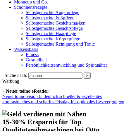
Mooncup und Co.
Schönheitsrezepte
Selbstgemachte Augenpflege
Selbstgemachte Fußpflege
Selbstgemachte Gesichtsmasken
Selbstgemachte Gesichtspflege
Selbstgemachte Haarpflege
Selbstgemachte Körperpflege
Selbstgemachte Reinigung und Tonic
Wissensbasis
Fitness
Gesundheit
Persönlichkeitsentwicklung und Spiritualität
Suche nach:
Werbung
»
Neuer tolino eReader:
Neuer tolino vision 6: deutlich schneller & exzellentes
kontrastreiches und scharfes Display für optimales Lesevergnügen
15-30% Ersparnis für Top
Qualitätsnähmaschinen bei Otto