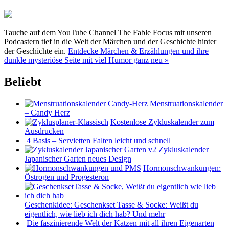
Tauche auf dem YouTube Channel The Fable Focus mit unseren
Podcastern tief in die Welt der Märchen und der Geschichte hinter
der Geschichte ein.
Entdecke Märchen & Erzählungen und ihre
dunkle mysteriöse Seite mit viel Humor ganz neu »
Beliebt
Menstruationskalender
– Candy Herz
Kostenlose Zykluskalender zum
Ausdrucken
4 Basis – Servietten Falten leicht und schnell
Zykluskalender
Japanischer Garten neues Design
Hormonschwankungen:
Östrogen und Progesteron
Geschenkidee: Geschenkset Tasse & Socke: Weißt du
eigentlich, wie lieb ich dich hab? Und mehr
Die faszinierende Welt der Katzen mit all ihren Eigenarten