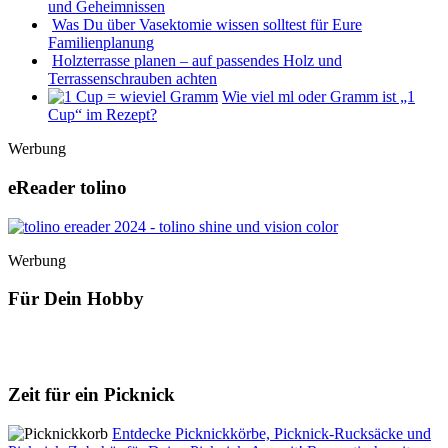
und Geheimnissen
Was Du über Vasektomie wissen solltest für Eure
Familienplanung
Holzterrasse planen – auf passendes Holz und
Terrassenschrauben achten
Wie viel ml oder Gramm ist „1
Cup“ im Rezept?
Werbung
eReader tolino
Werbung
Für Dein Hobby
Zeit für ein Picknick
Entdecke Picknickkörbe, Picknick-Rucksäcke und