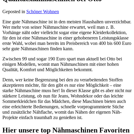
Geposted in
Schöner Wohnen
Eine gute Nähmaschine ist in den meisten Haushalten unverzichtbar.
Wer mehr von seiner Nähmaschine erwartet, weil man z. B.
Vorhänge näht oder vielleicht sogar eine eigene Kleiderkollektion,
für den ist eine Nähmaschine in einer gehobeneren Leistungsklasse
erste Wahl, wobei man bereits im Preisbereich von 400 bis 600 Euro
sehr gute Nähmaschinen finden kann.
Zwischen 99 und sogar 190 Euro spart man aktuell bei Otto bei
einigen Modellen, womit man Nähmaschinen mit einer hohen
Qualität, Komfort und Möglichkeiten bekommt.
Denn, wer keine Begrenzung bei den zu verarbeitenden Stoffen
akzeptieren möchte, für den gibt es nur eine Möglichkeit – eine
starke Nähmaschine muss her! In dieser Klasse gibt es aber nicht nur
stärkere Leistung, ob nun für Jeans, Wohndekor oder das leichte
Sommerkleidchen für das Mädchen, diese Maschinen bieten auch
eine erleichterte Bedienungen, schnelle vorprogrammierte Stiche
und zusätzliche Nähflache, womit das Nähen der eigenen Näh-
Projekte einfach traumhaft zu genießen ist.
Hier unsere top Nähmaschinen Favoriten