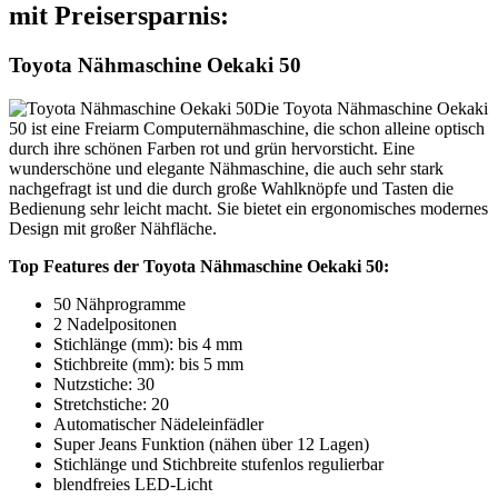
mit Preisersparnis:
Toyota Nähmaschine Oekaki 50
Die Toyota Nähmaschine Oekaki
50 ist eine Freiarm Computernähmaschine, die schon alleine optisch
durch ihre schönen Farben rot und grün hervorsticht. Eine
wunderschöne und elegante Nähmaschine, die auch sehr stark
nachgefragt ist und die durch große Wahlknöpfe und Tasten die
Bedienung sehr leicht macht. Sie bietet ein ergonomisches modernes
Design mit großer Nähfläche.
Top Features der Toyota Nähmaschine Oekaki 50:
50 Nähprogramme
2 Nadelpositonen
Stichlänge (mm): bis 4 mm
Stichbreite (mm): bis 5 mm
Nutzstiche: 30
Stretchstiche: 20
Automatischer Nädeleinfädler
Super Jeans Funktion (nähen über 12 Lagen)
Stichlänge und Stichbreite stufenlos regulierbar
blendfreies LED-Licht