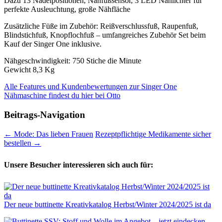
Dazu 13 Nadelpositionen, Nähfußsensor, 3 LED Nählichter für
perfekte Ausleuchtung, große Nähfläche
Zusätzliche Füße im Zubehör: Reißverschlussfuß, Raupenfuß,
Blindstichfuß, Knopflochfuß – umfangreiches Zubehör Set beim
Kauf der Singer One inklusive.
Nähgeschwindigkeit: 750 Stiche die Minute
Gewicht 8,3 Kg
Alle Features und Kundenbewertungen zur Singer One
Nähmaschine findest du hier bei Otto
Beitrags-Navigation
←
Mode: Das lieben Frauen
Rezeptpflichtige Medikamente sicher
bestellen
→
Unsere Besucher interessieren sich auch für:
Der neue buttinette Kreativkatalog Herbst/Winter 2024/2025 ist da