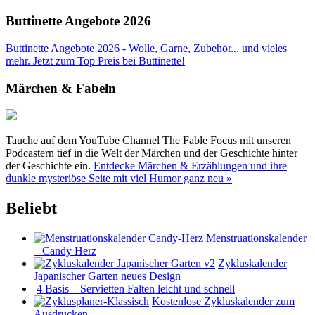
Buttinette Angebote 2026
Buttinette Angebote 2026 - Wolle, Garne, Zubehör... und vieles
mehr. Jetzt zum Top Preis bei Buttinette!
Märchen & Fabeln
Tauche auf dem YouTube Channel The Fable Focus mit unseren
Podcastern tief in die Welt der Märchen und der Geschichte hinter
der Geschichte ein.
Entdecke Märchen & Erzählungen und ihre
dunkle mysteriöse Seite mit viel Humor ganz neu »
Beliebt
Menstruationskalender
– Candy Herz
Zykluskalender
Japanischer Garten neues Design
4 Basis – Servietten Falten leicht und schnell
Kostenlose Zykluskalender zum
Ausdrucken