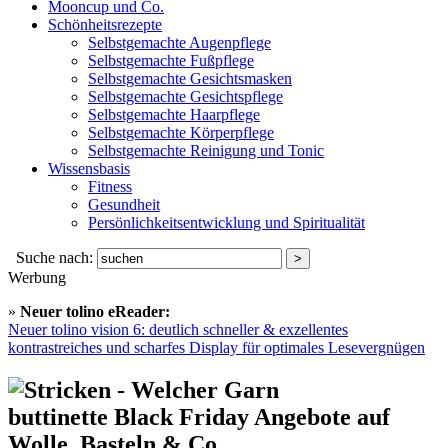
Mooncup und Co.
Schönheitsrezepte
Selbstgemachte Augenpflege
Selbstgemachte Fußpflege
Selbstgemachte Gesichtsmasken
Selbstgemachte Gesichtspflege
Selbstgemachte Haarpflege
Selbstgemachte Körperpflege
Selbstgemachte Reinigung und Tonic
Wissensbasis
Fitness
Gesundheit
Persönlichkeitsentwicklung und Spiritualität
Suche nach:
Werbung
»
Neuer tolino eReader:
Neuer tolino vision 6: deutlich schneller & exzellentes
kontrastreiches und scharfes Display für optimales Lesevergnügen
buttinette Black Friday Angebote auf
Wolle, Basteln & Co