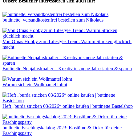
Unsere Besucher interessieren sich auch für:
buttinette: versandkostenfrei bestellen zum Nikolaus
Von Omas Hobby zum Lifestyle-Trend: Warum Stricken glücklich
macht
Buttinette Neujahrsknaller – Kreativ ins neue Jahr starten & sparen
Warum sich ein Wollmantel lohnt
Heft „burda stricken 03/2026“ online kaufen | buttinette Bastelshop
buttinette Faschingskatalog 2023: Kostüme & Deko für deine
Faschingsparty