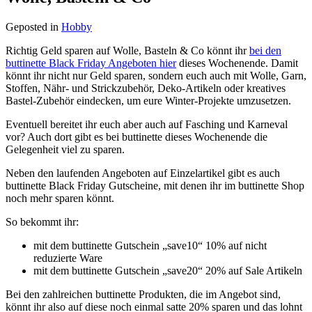
Geposted in
Hobby
Richtig Geld sparen auf Wolle, Basteln & Co könnt ihr
bei den
buttinette Black Friday Angeboten hier
dieses Wochenende. Damit
könnt ihr nicht nur Geld sparen, sondern euch auch mit Wolle, Garn,
Stoffen, Nähr- und Strickzubehör, Deko-Artikeln oder kreatives
Bastel-Zubehör eindecken, um eure Winter-Projekte umzusetzen.
Eventuell bereitet ihr euch aber auch auf Fasching und Karneval
vor? Auch dort gibt es bei buttinette dieses Wochenende die
Gelegenheit viel zu sparen.
Neben den laufenden Angeboten auf Einzelartikel gibt es auch
buttinette Black Friday Gutscheine, mit denen ihr im buttinette Shop
noch mehr sparen könnt.
So bekommt ihr:
mit dem buttinette Gutschein „save10“ 10% auf nicht
reduzierte Ware
mit dem buttinette Gutschein „save20“ 20% auf Sale Artikeln
Bei den zahlreichen buttinette Produkten, die im Angebot sind,
könnt ihr also auf diese noch einmal satte 20% sparen und das lohnt