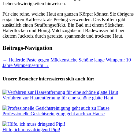
Leberschwierigkeiten hinweisen.
Für eine reine, weiche Haut am ganzen Körper können Sie übrigens
sogar Ihren Kaffeesatz als Peeling verwenden. Das Koffein gibt
zusätzlich einen Straffungseffekt. Ein Bad mit einem Säckchen
Haferflocken und Honig-Milchzugabe mit Badewasser hilft bei
akutem Juckreiz durch gereizte, spannende und trockene Haut.
Beitrags-Navigation
←
Heilerde Paste gegen Mückenstiche
Schöne lange Wimpern: 10
Jahre Wimpernserum
→
Unsere Besucher interessieren sich auch für:
Verfahren zur Haarentfernung für eine schöne glatte Haut
Professionelle Gesichtsreinigung geht auch zu Hause
Hilfe, ich muss dringend Pipi!