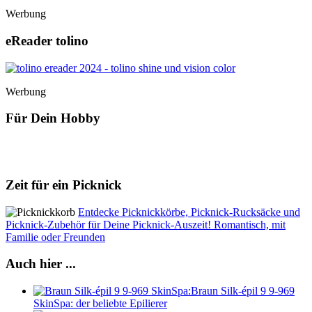
Werbung
eReader tolino
Werbung
Für Dein Hobby
Zeit für ein Picknick
Entdecke Picknickkörbe, Picknick-Rucksäcke und
Picknick-Zubehör für Deine Picknick-Auszeit! Romantisch, mit
Familie oder Freunden
Auch hier ...
Braun Silk-épil 9 9-969
SkinSpa: der beliebte Epilierer