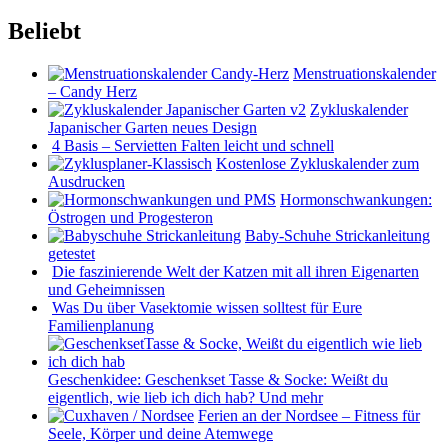
Beliebt
Menstruationskalender
– Candy Herz
Zykluskalender
Japanischer Garten neues Design
4 Basis – Servietten Falten leicht und schnell
Kostenlose Zykluskalender zum
Ausdrucken
Hormonschwankungen:
Östrogen und Progesteron
Baby-Schuhe Strickanleitung
getestet
Die faszinierende Welt der Katzen mit all ihren Eigenarten
und Geheimnissen
Was Du über Vasektomie wissen solltest für Eure
Familienplanung
Geschenkidee: Geschenkset Tasse & Socke: Weißt du
eigentlich, wie lieb ich dich hab? Und mehr
Ferien an der Nordsee – Fitness für
Seele, Körper und deine Atemwege