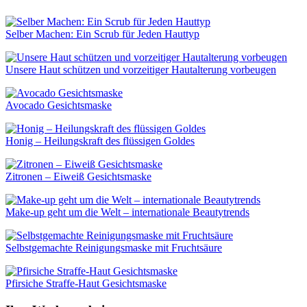
Selber Machen: Ein Scrub für Jeden Hauttyp
Unsere Haut schützen und vorzeitiger Hautalterung vorbeugen
Avocado Gesichtsmaske
Honig – Heilungskraft des flüssigen Goldes
Zitronen – Eiweiß Gesichtsmaske
Make-up geht um die Welt – internationale Beautytrends
Selbstgemachte Reinigungsmaske mit Fruchtsäure
Pfirsiche Straffe-Haut Gesichtsmaske