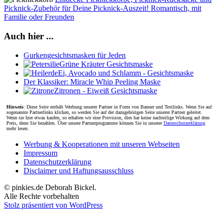
Picknick-Zubehör für Deine Picknick-Auszeit! Romantisch, mit
Familie oder Freunden
Auch hier ...
Gurkengesichtsmasken für Jeden
Grüne Kräuter Gesichtsmaske
Ei, Avocado und Schlamm - Gesichtsmaske
Der Klassiker: Miracle Whip Peeling Maske
Zitronen - Eiweiß Gesichtsmaske
Hinweis
: Diese Seite enthält Werbung unserer Partner in Form von Banner und Textlinks. Wenn Sie auf
sogenannte Partnerlinks klicken, so werden Sie auf der dazugehörigen Seite unserer Partner geleitet.
Wenn sie hier etwas kaufen, so erhalten wir eine Provision, dies hat keine nachteilige Wirkung auf dem
Preis, denn Sie bezahlen. Über unsere Partnerprogramme können Sie in unserer
Datenschutzerklärung
mehr lesen.
Werbung & Kooperationen mit unseren Webseiten
Impressum
Datenschutzerklärung
Disclaimer und Haftungsausschluss
© pinkies.de Deborah Bickel.
Alle Rechte vorbehalten
Stolz präsentiert von WordPress