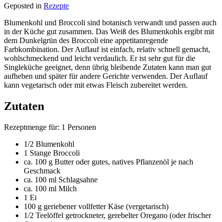
Geposted in
Rezepte
Blumenkohl und Broccoli sind botanisch verwandt und passen auch
in der Küche gut zusammen. Das Weiß des Blumenkohls ergibt mit
dem Dunkelgrün des Broccoli eine appetitanregende
Farbkombination. Der Auflauf ist einfach, relativ schnell gemacht,
wohlschmeckend und leicht verdaulich. Er ist sehr gut für die
Singleküche geeignet, denn übrig bleibende Zutaten kann man gut
aufheben und später für andere Gerichte verwenden. Der Auflauf
kann vegetarisch oder mit etwas Fleisch zubereitet werden.
Zutaten
Rezeptmenge für: 1 Personen
1/2 Blumenkohl
1 Stange Broccoli
ca. 100 g Butter oder gutes, natives Pflanzenöl je nach
Geschmack
ca. 100 ml Schlagsahne
ca. 100 ml Milch
1 Ei
100 g geriebener vollfetter Käse (vergetarisch)
1/2 Teelöffel getrockneter, gerebelter Oregano (oder frischer