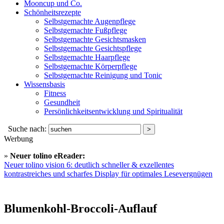
Mooncup und Co.
Schönheitsrezepte
Selbstgemachte Augenpflege
Selbstgemachte Fußpflege
Selbstgemachte Gesichtsmasken
Selbstgemachte Gesichtspflege
Selbstgemachte Haarpflege
Selbstgemachte Körperpflege
Selbstgemachte Reinigung und Tonic
Wissensbasis
Fitness
Gesundheit
Persönlichkeitsentwicklung und Spiritualität
Suche nach:
Werbung
»
Neuer tolino eReader:
Neuer tolino vision 6: deutlich schneller & exzellentes
kontrastreiches und scharfes Display für optimales Lesevergnügen
Blumenkohl-Broccoli-Auflauf