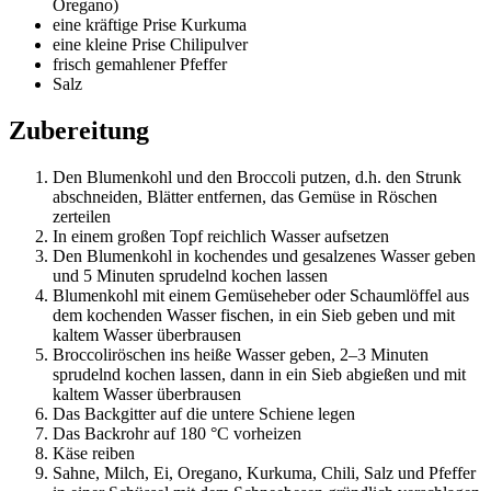
Oregano)
eine kräftige Prise Kurkuma
eine kleine Prise Chilipulver
frisch gemahlener Pfeffer
Salz
Zubereitung
Den Blumenkohl und den Broccoli putzen, d.h. den Strunk
abschneiden, Blätter entfernen, das Gemüse in Röschen
zerteilen
In einem großen Topf reichlich Wasser aufsetzen
Den Blumenkohl in kochendes und gesalzenes Wasser geben
und 5 Minuten sprudelnd kochen lassen
Blumenkohl mit einem Gemüseheber oder Schaumlöffel aus
dem kochenden Wasser fischen, in ein Sieb geben und mit
kaltem Wasser überbrausen
Broccoliröschen ins heiße Wasser geben, 2–3 Minuten
sprudelnd kochen lassen, dann in ein Sieb abgießen und mit
kaltem Wasser überbrausen
Das Backgitter auf die untere Schiene legen
Das Backrohr auf 180 °C vorheizen
Käse reiben
Sahne, Milch, Ei, Oregano, Kurkuma, Chili, Salz und Pfeffer