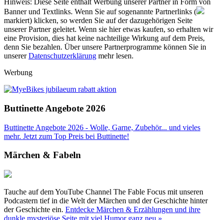
Hinweis: Diese Seite enthält Werbung unserer Partner in Form von
Banner und Textlinks. Wenn Sie auf sogenannte Partnerlinks (
markiert) klicken, so werden Sie auf der dazugehörigen Seite
unserer Partner geleitet. Wenn sie hier etwas kaufen, so erhalten wir
eine Provision, dies hat keine nachteilige Wirkung auf dem Preis,
denn Sie bezahlen. Über unsere Partnerprogramme können Sie in
unserer
Datenschutzerklärung
mehr lesen.
Werbung
Buttinette Angebote 2026
Buttinette Angebote 2026 - Wolle, Garne, Zubehör... und vieles
mehr. Jetzt zum Top Preis bei Buttinette!
Märchen & Fabeln
Tauche auf dem YouTube Channel The Fable Focus mit unseren
Podcastern tief in die Welt der Märchen und der Geschichte hinter
der Geschichte ein.
Entdecke Märchen & Erzählungen und ihre
dunkle mysteriöse Seite mit viel Humor ganz neu »