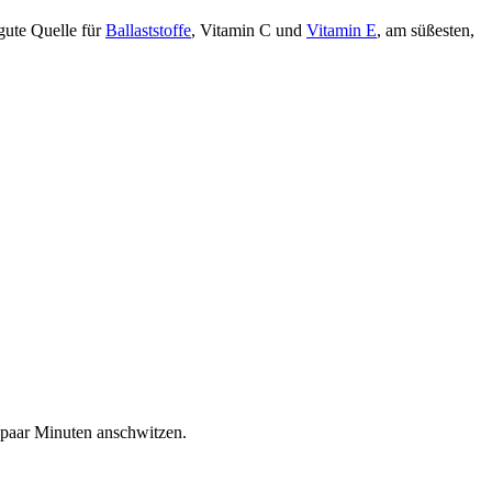
 gute Quelle für
Ballaststoffe
, Vitamin C und
Vitamin E
, am süßesten,
 paar Minuten anschwitzen.