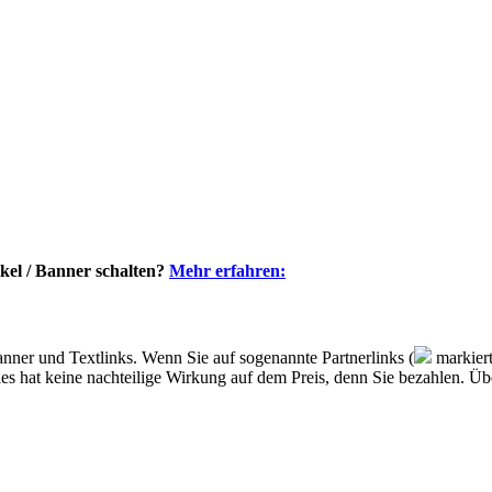
kel / Banner schalten?
Mehr erfahren:
nner und Textlinks. Wenn Sie auf sogenannte Partnerlinks (
markiert
, dies hat keine nachteilige Wirkung auf dem Preis, denn Sie bezahlen. 