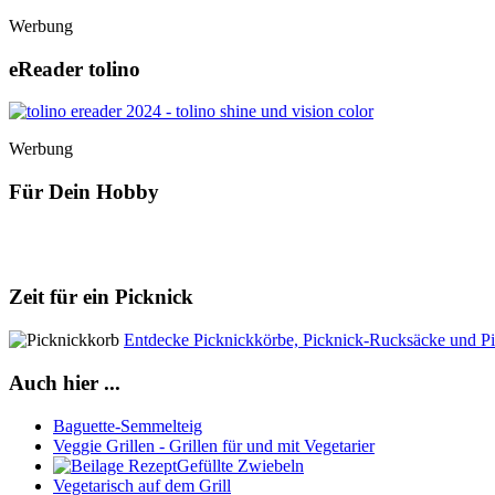
Werbung
eReader tolino
Werbung
Für Dein Hobby
Zeit für ein Picknick
Entdecke Picknickkörbe, Picknick-Rucksäcke und Pi
Auch hier ...
Baguette-Semmelteig
Veggie Grillen - Grillen für und mit Vegetarier
Gefüllte Zwiebeln
Vegetarisch auf dem Grill