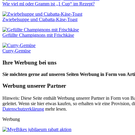
Wie viel ml oder Gramm ist „1 Cup“ im Rezept?
Zwiebelsuppe und Ciabatta-Käse-Toast
Gefüllte Champignons mit Frischkäse
Curry-Gemüse
Ihre Werbung bei uns
Sie möchten gerne auf unseren Seiten Werbung in Form von Arti
Werbung unserer Partner
Hinweis: Diese Seite enthält Werbung unserer Partner in Form von Ba
geleitet. Wenn sie hier etwas kaufen, so erhalten wir eine Provision
Datenschutzerklärung
mehr lesen.
Werbung