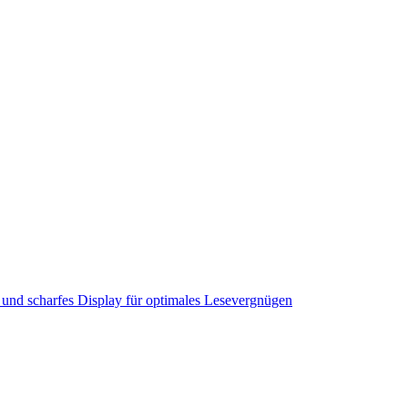
es und scharfes Display für optimales Lesevergnügen