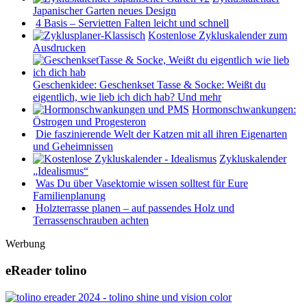
Japanischer Garten neues Design
4 Basis – Servietten Falten leicht und schnell
Kostenlose Zykluskalender zum
Ausdrucken
Geschenkidee: Geschenkset Tasse & Socke: Weißt du
eigentlich, wie lieb ich dich hab? Und mehr
Hormonschwankungen:
Östrogen und Progesteron
Die faszinierende Welt der Katzen mit all ihren Eigenarten
und Geheimnissen
Zykluskalender
„Idealismus“
Was Du über Vasektomie wissen solltest für Eure
Familienplanung
Holzterrasse planen – auf passendes Holz und
Terrassenschrauben achten
Werbung
eReader tolino