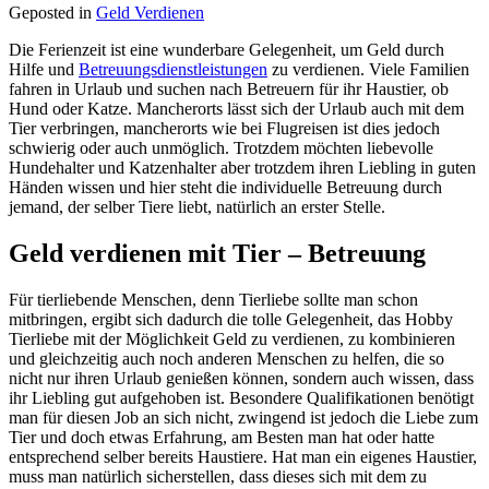
Geposted in
Geld Verdienen
Die Ferienzeit ist eine wunderbare Gelegenheit, um Geld durch
Hilfe und
Betreuungsdienstleistungen
zu verdienen. Viele Familien
fahren in Urlaub und suchen nach Betreuern für ihr Haustier, ob
Hund oder Katze. Mancherorts lässt sich der Urlaub auch mit dem
Tier verbringen, mancherorts wie bei Flugreisen ist dies jedoch
schwierig oder auch unmöglich. Trotzdem möchten liebevolle
Hundehalter und Katzenhalter aber trotzdem ihren Liebling in guten
Händen wissen und hier steht die individuelle Betreuung durch
jemand, der selber Tiere liebt, natürlich an erster Stelle.
Geld verdienen mit Tier – Betreuung
Für tierliebende Menschen, denn Tierliebe sollte man schon
mitbringen, ergibt sich dadurch die tolle Gelegenheit, das Hobby
Tierliebe mit der Möglichkeit Geld zu verdienen, zu kombinieren
und gleichzeitig auch noch anderen Menschen zu helfen, die so
nicht nur ihren Urlaub genießen können, sondern auch wissen, dass
ihr Liebling gut aufgehoben ist. Besondere Qualifikationen benötigt
man für diesen Job an sich nicht, zwingend ist jedoch die Liebe zum
Tier und doch etwas Erfahrung, am Besten man hat oder hatte
entsprechend selber bereits Haustiere. Hat man ein eigenes Haustier,
muss man natürlich sicherstellen, dass dieses sich mit dem zu