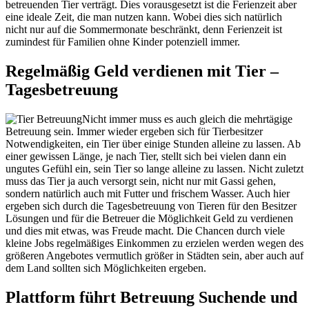
betreuenden Tier verträgt. Dies vorausgesetzt ist die Ferienzeit aber
eine ideale Zeit, die man nutzen kann. Wobei dies sich natürlich
nicht nur auf die Sommermonate beschränkt, denn Ferienzeit ist
zumindest für Familien ohne Kinder potenziell immer.
Regelmäßig Geld verdienen mit Tier –
Tagesbetreuung
Nicht immer muss es auch gleich die mehrtägige
Betreuung sein. Immer wieder ergeben sich für Tierbesitzer
Notwendigkeiten, ein Tier über einige Stunden alleine zu lassen. Ab
einer gewissen Länge, je nach Tier, stellt sich bei vielen dann ein
ungutes Gefühl ein, sein Tier so lange alleine zu lassen. Nicht zuletzt
muss das Tier ja auch versorgt sein, nicht nur mit Gassi gehen,
sondern natürlich auch mit Futter und frischem Wasser. Auch hier
ergeben sich durch die Tagesbetreuung von Tieren für den Besitzer
Lösungen und für die Betreuer die Möglichkeit Geld zu verdienen
und dies mit etwas, was Freude macht. Die Chancen durch viele
kleine Jobs regelmäßiges Einkommen zu erzielen werden wegen des
größeren Angebotes vermutlich größer in Städten sein, aber auch auf
dem Land sollten sich Möglichkeiten ergeben.
Plattform führt Betreuung Suchende und