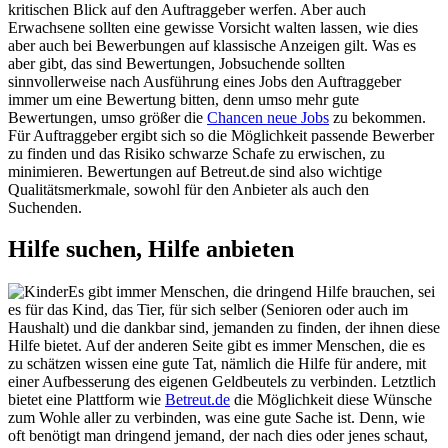
kritischen Blick auf den Auftraggeber werfen. Aber auch
Erwachsene sollten eine gewisse Vorsicht walten lassen, wie dies
aber auch bei Bewerbungen auf klassische Anzeigen gilt. Was es
aber gibt, das sind Bewertungen, Jobsuchende sollten
sinnvollerweise nach Ausführung eines Jobs den Auftraggeber
immer um eine Bewertung bitten, denn umso mehr gute
Bewertungen, umso größer die
Chancen neue Jobs
zu bekommen.
Für Auftraggeber ergibt sich so die Möglichkeit passende Bewerber
zu finden und das Risiko schwarze Schafe zu erwischen, zu
minimieren. Bewertungen auf Betreut.de sind also wichtige
Qualitätsmerkmale, sowohl für den Anbieter als auch den
Suchenden.
Hilfe suchen, Hilfe anbieten
Es gibt immer Menschen, die dringend Hilfe brauchen, sei
es für das Kind, das Tier, für sich selber (Senioren oder auch im
Haushalt) und die dankbar sind, jemanden zu finden, der ihnen diese
Hilfe bietet. Auf der anderen Seite gibt es immer Menschen, die es
zu schätzen wissen eine gute Tat, nämlich die Hilfe für andere, mit
einer Aufbesserung des eigenen Geldbeutels zu verbinden. Letztlich
bietet eine Plattform wie
Betreut.de
die Möglichkeit diese Wünsche
zum Wohle aller zu verbinden, was eine gute Sache ist. Denn, wie
oft benötigt man dringend jemand, der nach dies oder jenes schaut,