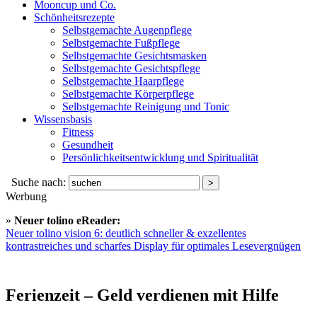
Mooncup und Co.
Schönheitsrezepte
Selbstgemachte Augenpflege
Selbstgemachte Fußpflege
Selbstgemachte Gesichtsmasken
Selbstgemachte Gesichtspflege
Selbstgemachte Haarpflege
Selbstgemachte Körperpflege
Selbstgemachte Reinigung und Tonic
Wissensbasis
Fitness
Gesundheit
Persönlichkeitsentwicklung und Spiritualität
Suche nach:
Werbung
»
Neuer tolino eReader:
Neuer tolino vision 6: deutlich schneller & exzellentes
kontrastreiches und scharfes Display für optimales Lesevergnügen
Ferienzeit – Geld verdienen mit Hilfe