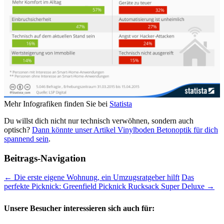
Mehr Infografiken finden Sie bei
Statista
Du willst dich nicht nur technisch verwöhnen, sondern auch
optisch?
Dann könnte unser Artikel Vinylboden Betonoptik für dich
spannend sein
.
Beitrags-Navigation
←
Die erste eigene Wohnung, ein Umzugsratgeber hilft
Das
perfekte Picknick: Greenfield Picknick Rucksack Super Deluxe
→
Unsere Besucher interessieren sich auch für: