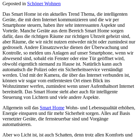
Geposted in
Schöner Wohnen
Das Smart Home ist ein aktuelles Trend Thema, die intelligenten
Geräte, die mit dem Internet kommunizieren und die wir per
Smartphone steuern, haben ihre sehr interessanten Aspekte und
Vorteile. Manche Geräte aus dem Bereich Smart Home sorgen
dafür, dass die richtigen Räume zur richtigen Uhrzeit geheizt sind,
aber Räume, die wir nicht nutzen entweder nicht oder zumindest nur
gedrosselt. Andere Einsatzzwecke dienen der Überwachung und
Kontrolle, so melden uns Anlagen auf unser Smartphone, wenn wir
abwesend sind, sobald ein Fenster oder eine Tür geöffnet wird,
obwohl eigentlich niemand zu Hause ist. Natürlich kann auch
automatisch die Polizei oder ein Sicherheitsservice verständigt
werden. Und mit der Kamera, die über das Internet verbunden ist,
können wir sogar vom entferntesten Ort einen Blick ins
Wohnzimmer werfen, zumindest wenn unser Aufenthaltsort Internet
bereitstellt. Das Smart Home steht aber auch für intelligente
Steuerung von Lichtern und viele andere Aspekte.
Allgemein soll das
Smart Home
Wohn- und Lebensqualität erhöhen,
Energie einsparen und für mehr Sicherheit sorgen. Alles auf Basis
vernetzter Geräte, die fernsteuerbar sind und Vorgänge
automatisieren.
Aber wo Licht ist, ist auch Schatten, denn trotz allen Komforts und