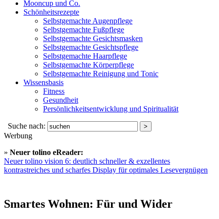
Mooncup und Co.
Schönheitsrezepte
Selbstgemachte Augenpflege
Selbstgemachte Fußpflege
Selbstgemachte Gesichtsmasken
Selbstgemachte Gesichtspflege
Selbstgemachte Haarpflege
Selbstgemachte Körperpflege
Selbstgemachte Reinigung und Tonic
Wissensbasis
Fitness
Gesundheit
Persönlichkeitsentwicklung und Spiritualität
Suche nach:
Werbung
»
Neuer tolino eReader:
Neuer tolino vision 6: deutlich schneller & exzellentes
kontrastreiches und scharfes Display für optimales Lesevergnügen
Smartes Wohnen: Für und Wider