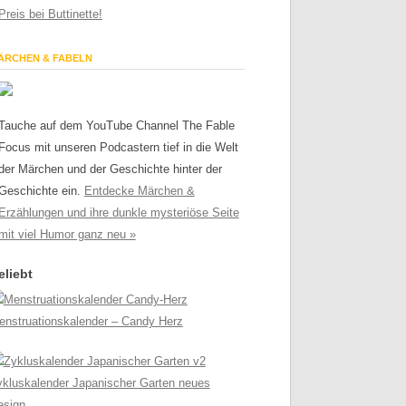
Preis bei Buttinette!
ÄRCHEN & FABELN
Tauche auf dem YouTube Channel The Fable
Focus mit unseren Podcastern tief in die Welt
der Märchen und der Geschichte hinter der
Geschichte ein.
Entdecke Märchen &
Erzählungen und ihre dunkle mysteriöse Seite
mit viel Humor ganz neu »
eliebt
enstruationskalender – Candy Herz
ykluskalender Japanischer Garten neues
esign