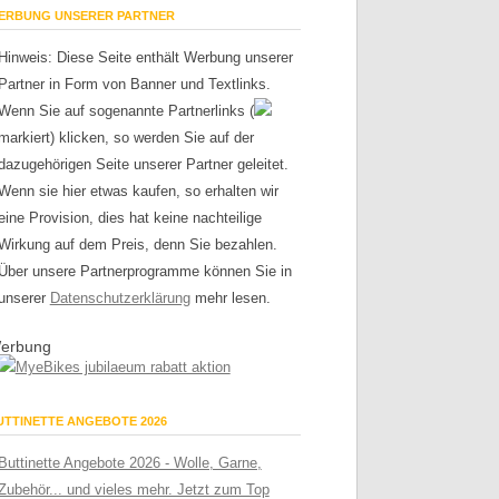
ERBUNG UNSERER PARTNER
Hinweis: Diese Seite enthält Werbung unserer
Partner in Form von Banner und Textlinks.
Wenn Sie auf sogenannte Partnerlinks (
markiert) klicken, so werden Sie auf der
dazugehörigen Seite unserer Partner geleitet.
Wenn sie hier etwas kaufen, so erhalten wir
eine Provision, dies hat keine nachteilige
Wirkung auf dem Preis, denn Sie bezahlen.
Über unsere Partnerprogramme können Sie in
unserer
Datenschutzerklärung
mehr lesen.
erbung
UTTINETTE ANGEBOTE 2026
Buttinette Angebote 2026 - Wolle, Garne,
Zubehör... und vieles mehr. Jetzt zum Top