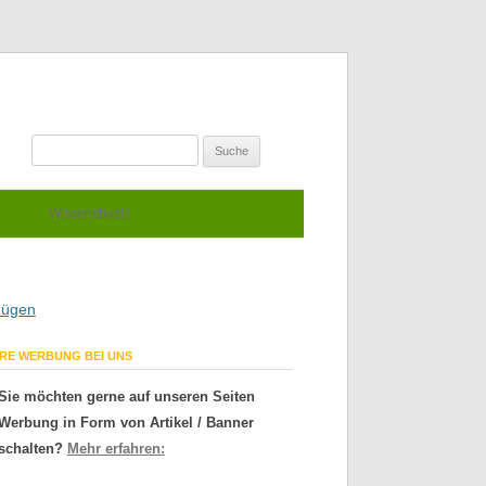
e
Wissensbasis
gnügen
HRE WERBUNG BEI UNS
Sie möchten gerne auf unseren Seiten
Werbung in Form von Artikel / Banner
schalten?
Mehr erfahren: