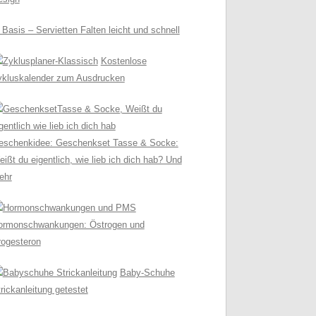
 Basis – Servietten Falten leicht und schnell
Kostenlose
ykluskalender zum Ausdrucken
eschenkidee: Geschenkset Tasse & Socke:
ißt du eigentlich, wie lieb ich dich hab? Und
ehr
ormonschwankungen: Östrogen und
rogesteron
Baby-Schuhe
rickanleitung getestet