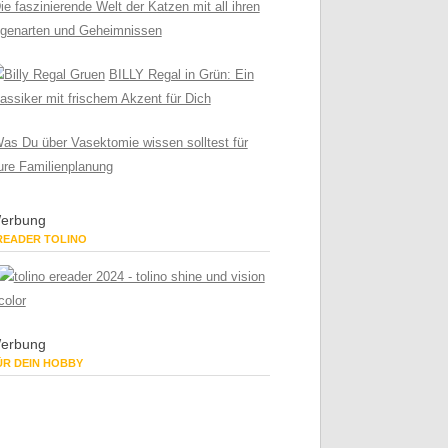
ie faszinierende Welt der Katzen mit all ihren
igenarten und Geheimnissen
BILLY Regal in Grün: Ein
assiker mit frischem Akzent für Dich
as Du über Vasektomie wissen solltest für
ure Familienplanung
erbung
READER TOLINO
erbung
ÜR DEIN HOBBY