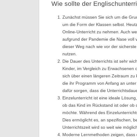
Wie sollte der Englischunter
Zunächst müssen Sie sich um die Gru
um die Form der Klassen selbst. Heutzu
Online-Unterricht zu nehmen. Auch w
aufgrund der Pandemie die Nase voll v
dieser Weg nach wie vor der sicherste
nutzen.
Die Dauer des Unterrichts ist sehr wic
Kinder, im Vergleich zu Erwachsenen o
sich über einen längeren Zeitraum zu 
die ihr Programm von Anfang an unter 
dafür sorgen, dass die Unterrichtsdaue
Einzelunterricht ist eine ideale Lösung, 
ob das Kind im Rückstand ist oder ob d
möchte. Während des Einzelunterrich
Dies ermöglicht es, an spezifischen,
Unterrichtszeit wird so weit wie möglic
Moderne Lernmethoden zeigen, dass 