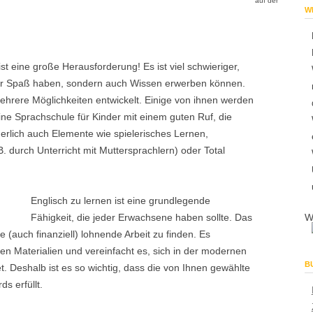
auf der
W
 ist eine große Herausforderung! Es ist viel schwieriger,
 nur Spaß haben, sondern auch Wissen erwerben können.
ehrere Möglichkeiten entwickelt. Einige von ihnen werden
e Sprachschule für Kinder mit einem guten Ruf, die
erlich auch Elemente wie spielerisches Lernen,
B. durch Unterricht mit Muttersprachlern) oder Total
Englisch zu lernen ist eine grundlegende
Fähigkeit, die jeder Erwachsene haben sollte. Das
W
e (auch finanziell) lohnende Arbeit zu finden. Es
n Materialien und vereinfacht es, sich in der modernen
B
t. Deshalb ist es so wichtig, dass die von Ihnen gewählte
s erfüllt.