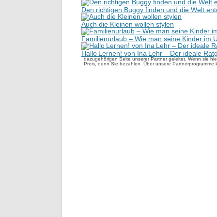
Den richtigen Buggy finden und die Welt en
Auch die Kleinen wollen stylen
Familienurlaub – Wie man seine Kinder im U
Hallo Lernen! von Ina Lehr – Der ideale Rat
dazugehörigen Seite unserer Partner geleitet. Wenn sie hier
Preis, denn Sie bezahlen. Über unsere Partnerprogramme 