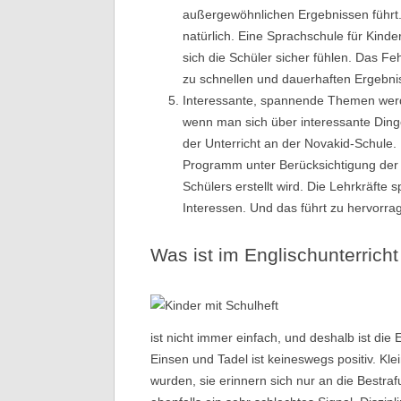
außergewöhnlichen Ergebnissen führt. K
natürlich. Eine Sprachschule für Kinde
sich die Schüler sicher fühlen. Das Fe
zu schnellen und dauerhaften Ergebni
Interessante, spannende Themen werden
wenn man sich über interessante Dinge u
der Unterricht an der Novakid-Schule. 
Programm unter Berücksichtigung der s
Schülers erstellt wird. Die Lehrkräft
Interessen. Und das führt zu hervorra
Was ist im Englischunterrich
ist nicht immer einfach, und deshalb ist die 
Einsen und Tadel ist keineswegs positiv. Kle
wurden, sie erinnern sich nur an die Bestraf