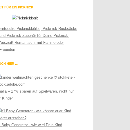
IT FÜR EIN PICKNICK
Entdecke Picknickkörbe, Picknick-Rucksäcke
und Picknick-Zubehör für Deine Picknick-
Auszeit! Romantisch, mit Familie oder
Freunden
CH HIER ...
alia – 17% sparen auf Spielwaren, nicht nur
r Kinder
 Baby Generator - wie wird Dein Kind