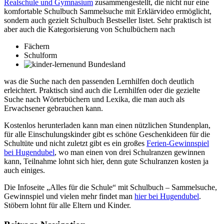
Realschule und Gymnasium
zusammengestellt, die nicht nur eine
komfortable Schulbuch Sammelsuche mit Erklärvideo ermöglicht,
sondern auch gezielt Schulbuch Bestseller listet. Sehr praktisch ist
aber auch die Kategorisierung von Schulbüchern nach
Fächern
Schulform
und Bundesland
was die Suche nach den passenden Lernhilfen doch deutlich
erleichtert. Praktisch sind auch die Lernhilfen oder die gezielte
Suche nach Wörterbüchern und Lexika, die man auch als
Erwachsener gebrauchen kann.
Kostenlos herunterladen kann man einen nützlichen Stundenplan,
für alle Einschulungskinder gibt es schöne Geschenkideen für die
Schultüte und nicht zuletzt gibt es ein großes
Ferien-Gewinnspiel
bei Hugendubel
, wo man einen von drei Schulranzen gewinnen
kann, Teilnahme lohnt sich hier, denn gute Schulranzen kosten ja
auch einiges.
Die Infoseite „Alles für die Schule“ mit Schulbuch – Sammelsuche,
Gewinnspiel und vielen mehr findet man
hier bei Hugendubel
.
Stöbern lohnt für alle Eltern und Kinder.