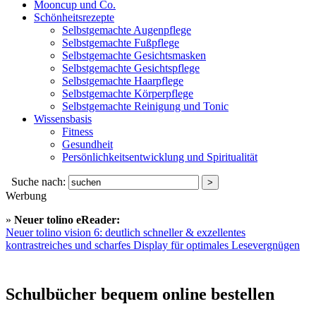
Mooncup und Co.
Schönheitsrezepte
Selbstgemachte Augenpflege
Selbstgemachte Fußpflege
Selbstgemachte Gesichtsmasken
Selbstgemachte Gesichtspflege
Selbstgemachte Haarpflege
Selbstgemachte Körperpflege
Selbstgemachte Reinigung und Tonic
Wissensbasis
Fitness
Gesundheit
Persönlichkeitsentwicklung und Spiritualität
Suche nach:
Werbung
»
Neuer tolino eReader:
Neuer tolino vision 6: deutlich schneller & exzellentes
kontrastreiches und scharfes Display für optimales Lesevergnügen
Schulbücher bequem online bestellen