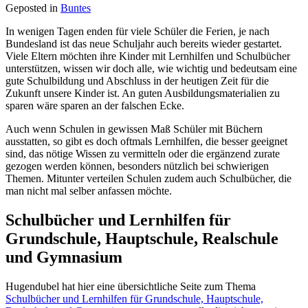
Geposted in
Buntes
In wenigen Tagen enden für viele Schüler die Ferien, je nach
Bundesland ist das neue Schuljahr auch bereits wieder gestartet.
Viele Eltern möchten ihre Kinder mit Lernhilfen und Schulbücher
unterstützen, wissen wir doch alle, wie wichtig und bedeutsam eine
gute Schulbildung und Abschluss in der heutigen Zeit für die
Zukunft unsere Kinder ist. An guten Ausbildungsmaterialien zu
sparen wäre sparen an der falschen Ecke.
Auch wenn Schulen in gewissen Maß Schüler mit Büchern
ausstatten, so gibt es doch oftmals Lernhilfen, die besser geeignet
sind, das nötige Wissen zu vermitteln oder die ergänzend zurate
gezogen werden können, besonders nützlich bei schwierigen
Themen. Mitunter verteilen Schulen zudem auch Schulbücher, die
man nicht mal selber anfassen möchte.
Schulbücher und Lernhilfen für
Grundschule, Hauptschule, Realschule
und Gymnasium
Hugendubel hat hier eine übersichtliche Seite zum Thema
Schulbücher und Lernhilfen für Grundschule, Hauptschule,