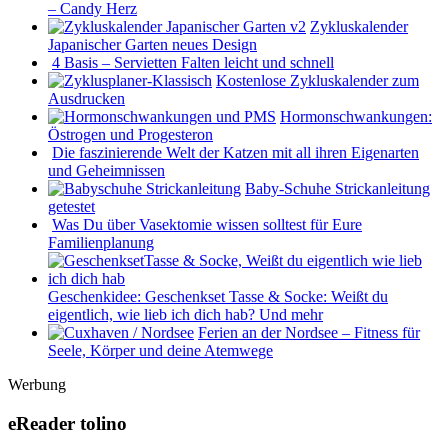
– Candy Herz
Zykluskalender
Japanischer Garten neues Design
4 Basis – Servietten Falten leicht und schnell
Kostenlose Zykluskalender zum
Ausdrucken
Hormonschwankungen:
Östrogen und Progesteron
Die faszinierende Welt der Katzen mit all ihren Eigenarten
und Geheimnissen
Baby-Schuhe Strickanleitung
getestet
Was Du über Vasektomie wissen solltest für Eure
Familienplanung
Geschenkidee: Geschenkset Tasse & Socke: Weißt du
eigentlich, wie lieb ich dich hab? Und mehr
Ferien an der Nordsee – Fitness für
Seele, Körper und deine Atemwege
Werbung
eReader tolino