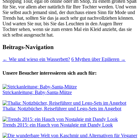
Shopping Tour, egal ob online oder im Shop, zu einem großen Spaß
für Sie, vor allem aber natürlich für Ihre Tochter werden. Und wenn
Sie selbst auch jemand sind, der durchaus einen Sinn für Mode und
Trends hat, sollten Sie das ja auch sehr gut nachvollziehen können.
Und warten Sie nur, bis Sie das Leuchten in den Augen Ihrer
Tochter sehen, wenn sie zum ersten Mal ein Kleid anzieht, das sie
sich selbst ausgesucht hat.
Beitrags-Navigation
←
Wie und wieso ein Wasserbett?
6 Mythen über Epilieren
→
Unsere Besucher interessieren sich auch für:
Strickanleitung: Baby-Santa-Mütze
Thalia: Notizbücher, Reiseführer und Lego-Sets im Angebot
Trends 2015: ein Hauch von Nostalgie mit Dandy Look