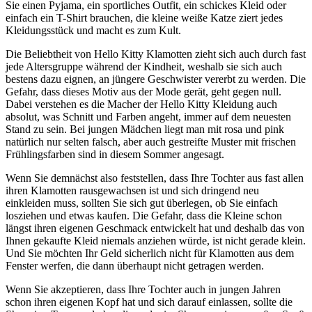
Sie einen Pyjama, ein sportliches Outfit, ein schickes Kleid oder
einfach ein T-Shirt brauchen, die kleine weiße Katze ziert jedes
Kleidungsstück und macht es zum Kult.
Die Beliebtheit von Hello Kitty Klamotten zieht sich auch durch fast
jede Altersgruppe während der Kindheit, weshalb sie sich auch
bestens dazu eignen, an jüngere Geschwister vererbt zu werden. Die
Gefahr, dass dieses Motiv aus der Mode gerät, geht gegen null.
Dabei verstehen es die Macher der Hello Kitty Kleidung auch
absolut, was Schnitt und Farben angeht, immer auf dem neuesten
Stand zu sein. Bei jungen Mädchen liegt man mit rosa und pink
natürlich nur selten falsch, aber auch gestreifte Muster mit frischen
Frühlingsfarben sind in diesem Sommer angesagt.
Wenn Sie demnächst also feststellen, dass Ihre Tochter aus fast allen
ihren Klamotten rausgewachsen ist und sich dringend neu
einkleiden muss, sollten Sie sich gut überlegen, ob Sie einfach
losziehen und etwas kaufen. Die Gefahr, dass die Kleine schon
längst ihren eigenen Geschmack entwickelt hat und deshalb das von
Ihnen gekaufte Kleid niemals anziehen würde, ist nicht gerade klein.
Und Sie möchten Ihr Geld sicherlich nicht für Klamotten aus dem
Fenster werfen, die dann überhaupt nicht getragen werden.
Wenn Sie akzeptieren, dass Ihre Tochter auch in jungen Jahren
schon ihren eigenen Kopf hat und sich darauf einlassen, sollte die