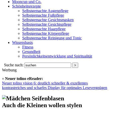
Mooncup und Co.
Schönheitsrezepte
Selbstgemachte Augenpflege
Selbstgemachte Fußpflege
Selbstgemachte Gesichtsmasken
Selbstgemachte Gesichtspflege
Selbstgemachte Haarpflege
Selbstgemachte Körperpflege
Selbstgemachte Reinigung und Tonic
Wissensbasis
Fitness
Gesundheit
Persönlichkeitsentwicklung und Spiritualität
Suche nach:
Werbung
»
Neuer tolino eReader:
Neuer tolino vision 6: deutlich schneller & exzellentes
kontrastreiches und scharfes Display für optimales Lesevergnügen
Auch die Kleinen wollen stylen