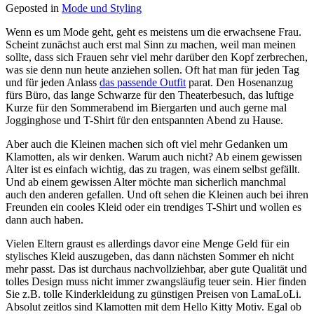
Geposted in
Mode und Styling
Wenn es um Mode geht, geht es meistens um die erwachsene Frau.
Scheint zunächst auch erst mal Sinn zu machen, weil man meinen
sollte, dass sich Frauen sehr viel mehr darüber den Kopf zerbrechen,
was sie denn nun heute anziehen sollen. Oft hat man für jeden Tag
und für jeden Anlass
das passende Outfit
parat. Den Hosenanzug
fürs Büro, das lange Schwarze für den Theaterbesuch, das luftige
Kurze für den Sommerabend im Biergarten und auch gerne mal
Jogginghose und T-Shirt für den entspannten Abend zu Hause.
Aber auch die Kleinen machen sich oft viel mehr Gedanken um
Klamotten, als wir denken. Warum auch nicht? Ab einem gewissen
Alter ist es einfach wichtig, das zu tragen, was einem selbst gefällt.
Und ab einem gewissen Alter möchte man sicherlich manchmal
auch den anderen gefallen. Und oft sehen die Kleinen auch bei ihren
Freunden ein cooles Kleid oder ein trendiges T-Shirt und wollen es
dann auch haben.
Vielen Eltern graust es allerdings davor eine Menge Geld für ein
stylisches Kleid auszugeben, das dann nächsten Sommer eh nicht
mehr passt. Das ist durchaus nachvollziehbar, aber gute Qualität und
tolles Design muss nicht immer zwangsläufig teuer sein. Hier finden
Sie z.B. tolle Kinderkleidung zu günstigen Preisen von LamaLoLi.
Absolut zeitlos sind Klamotten mit dem Hello Kitty Motiv. Egal ob