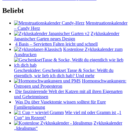
Beliebt
Menstruationskalender
– Candy Herz
Zykluskalender
Japanischer Garten neues Design
4 Basis – Servietten Falten leicht und schnell
Kostenlose Zykluskalender zum
Ausdrucken
Geschenkidee: Geschenkset Tasse & Socke: Weißt du
eigentlich, wie lieb ich dich hab? Und mehr
Hormonschwankungen:
Östrogen und Progesteron
Die faszinierende Welt der Katzen mit all ihren Eigenarten
und Geheimnissen
Was Du über Vasektomie wissen solltest für Eure
Familienplanung
Wie viel ml oder Gramm ist „1
Cup“ im Rezept?
Zykluskalender
„Idealismus“