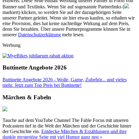
Hinweis: Diese Seite enthält Werbung unserer Partner in Form von
Banner und Textlinks. Wenn Sie auf sogenannte Partnerlinks (
markiert) klicken, so werden Sie auf der dazugehörigen Seite
unserer Partner geleitet. Wenn sie hier etwas kaufen, so erhalten wir
eine Provision, dies hat keine nachteilige Wirkung auf dem Preis,
denn Sie bezahlen. Über unsere Partnerprogramme können Sie in
unserer
Datenschutzerklärung
mehr lesen.
Werbung
Buttinette Angebote 2026
Buttinette Angebote 2026 - Wolle, Garne, Zubehör... und vieles
mehr. Jetzt zum Top Preis bei Buttinette!
Märchen & Fabeln
Tauche auf dem YouTube Channel The Fable Focus mit unseren
Podcastern tief in die Welt der Märchen und der Geschichte hinter
der Geschichte ein.
Entdecke Märchen & Erzählungen und ihre
dunkle mysteriöse Seite mit viel Humor ganz neu »