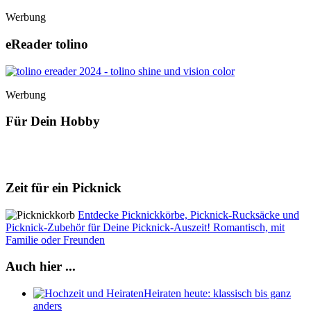
Werbung
eReader tolino
Werbung
Für Dein Hobby
Zeit für ein Picknick
Entdecke Picknickkörbe, Picknick-Rucksäcke und
Picknick-Zubehör für Deine Picknick-Auszeit! Romantisch, mit
Familie oder Freunden
Auch hier ...
Heiraten heute: klassisch bis ganz
anders