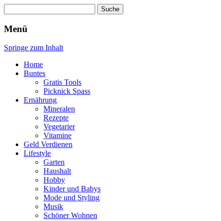
Suche
nach:
Wellness für Frauen
Pinkies
Menü
Springe zum Inhalt
Home
Buntes
Gratis Tools
Picknick Spass
Ernährung
Mineralen
Rezepte
Vegetarier
Vitamine
Geld Verdienen
Lifestyle
Garten
Haushalt
Hobby
Kinder und Babys
Mode und Styling
Musik
Schöner Wohnen