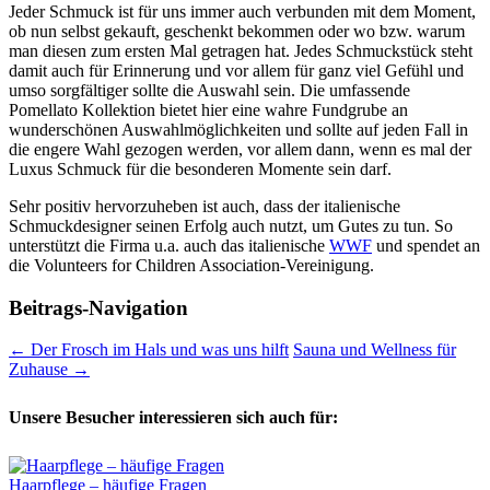
Jeder Schmuck ist für uns immer auch verbunden mit dem Moment,
ob nun selbst gekauft, geschenkt bekommen oder wo bzw. warum
man diesen zum ersten Mal getragen hat. Jedes Schmuckstück steht
damit auch für Erinnerung und vor allem für ganz viel Gefühl und
umso sorgfältiger sollte die Auswahl sein. Die umfassende
Pomellato Kollektion bietet hier eine wahre Fundgrube an
wunderschönen Auswahlmöglichkeiten und sollte auf jeden Fall in
die engere Wahl gezogen werden, vor allem dann, wenn es mal der
Luxus Schmuck für die besonderen Momente sein darf.
Sehr positiv hervorzuheben ist auch, dass der italienische
Schmuckdesigner seinen Erfolg auch nutzt, um Gutes zu tun. So
unterstützt die Firma u.a. auch das italienische
WWF
und spendet an
die Volunteers for Children Association-Vereinigung.
Beitrags-Navigation
←
Der Frosch im Hals und was uns hilft
Sauna und Wellness für
Zuhause
→
Unsere Besucher interessieren sich auch für:
Haarpflege – häufige Fragen