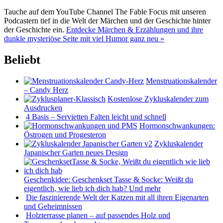
Tauche auf dem YouTube Channel The Fable Focus mit unseren
Podcastern tief in die Welt der Märchen und der Geschichte hinter
der Geschichte ein.
Entdecke Märchen & Erzählungen und ihre
dunkle mysteriöse Seite mit viel Humor ganz neu »
Beliebt
Menstruationskalender
– Candy Herz
Kostenlose Zykluskalender zum
Ausdrucken
4 Basis – Servietten Falten leicht und schnell
Hormonschwankungen:
Östrogen und Progesteron
Zykluskalender
Japanischer Garten neues Design
Geschenkidee: Geschenkset Tasse & Socke: Weißt du
eigentlich, wie lieb ich dich hab? Und mehr
Die faszinierende Welt der Katzen mit all ihren Eigenarten
und Geheimnissen
Holzterrasse planen – auf passendes Holz und