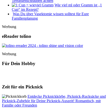
Terrassenschrauben achten
Wie viel ml oder Gramm ist „1
Cup“ im Rezept?
Was Du über Vasektomie wissen solltest für Eure
Familienplanung
Werbung
eReader tolino
Werbung
Für Dein Hobby
Zeit für ein Picknick
Entdecke Picknickkörbe, Picknick-Rucksäcke und
Picknick-Zubehör für Deine Picknick-Auszeit! Romantisch, mit
Familie oder Freunden