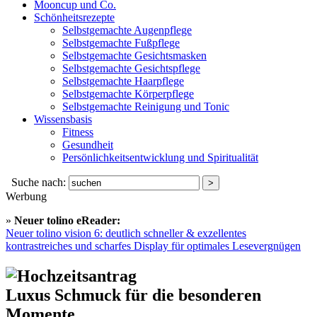
Mooncup und Co.
Schönheitsrezepte
Selbstgemachte Augenpflege
Selbstgemachte Fußpflege
Selbstgemachte Gesichtsmasken
Selbstgemachte Gesichtspflege
Selbstgemachte Haarpflege
Selbstgemachte Körperpflege
Selbstgemachte Reinigung und Tonic
Wissensbasis
Fitness
Gesundheit
Persönlichkeitsentwicklung und Spiritualität
Suche nach:
Werbung
»
Neuer tolino eReader:
Neuer tolino vision 6: deutlich schneller & exzellentes
kontrastreiches und scharfes Display für optimales Lesevergnügen
Luxus Schmuck für die besonderen
Momente