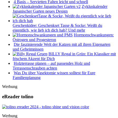
4 Basis – Servietten Falten leicht und schnell
Zykluskalender
Japanischer Garten neues Design
Geschenkidee: Geschenkset Tasse & Socke: Weißt du
eigentlich, wie lieb ich dich hab? Und mehr
Hormonschwankungen:
Östrogen und Progesteron
Die faszinierende Welt der Katzen mit all ihren Eigenarten
und Geheimnissen
BILLY Regal in Grün: Ein Klassiker mit
frischem Akzent für Dich
Holzterrasse planen – auf passendes Holz und
Terrassenschrauben achten
Was Du über Vasektomie wissen solltest für Eure
Familienplanung
Werbung
eReader tolino
Werbung