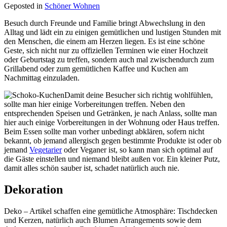
Geposted in
Schöner Wohnen
Besuch durch Freunde und Familie bringt Abwechslung in den
Alltag und lädt ein zu einigen gemütlichen und lustigen Stunden mit
den Menschen, die einem am Herzen liegen. Es ist eine schöne
Geste, sich nicht nur zu offiziellen Terminen wie einer Hochzeit
oder Geburtstag zu treffen, sondern auch mal zwischendurch zum
Grillabend oder zum gemütlichen Kaffee und Kuchen am
Nachmittag einzuladen.
Damit deine Besucher sich richtig wohlfühlen,
sollte man hier einige Vorbereitungen treffen. Neben den
entsprechenden Speisen und Getränken, je nach Anlass, sollte man
hier auch einige Vorbereitungen in der Wohnung oder Haus treffen.
Beim Essen sollte man vorher unbedingt abklären, sofern nicht
bekannt, ob jemand allergisch gegen bestimmte Produkte ist oder ob
jemand
Vegetarier
oder Veganer ist, so kann man sich optimal auf
die Gäste einstellen und niemand bleibt außen vor. Ein kleiner Putz,
damit alles schön sauber ist, schadet natürlich auch nie.
Dekoration
Deko – Artikel schaffen eine gemütliche Atmosphäre: Tischdecken
und Kerzen, natürlich auch Blumen Arrangements sowie dem