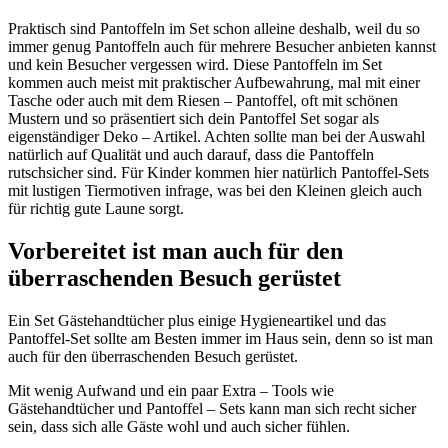
Praktisch sind Pantoffeln im Set schon alleine deshalb, weil du so
immer genug Pantoffeln auch für mehrere Besucher anbieten kannst
und kein Besucher vergessen wird. Diese Pantoffeln im Set
kommen auch meist mit praktischer Aufbewahrung, mal mit einer
Tasche oder auch mit dem Riesen – Pantoffel, oft mit schönen
Mustern und so präsentiert sich dein Pantoffel Set sogar als
eigenständiger Deko – Artikel. Achten sollte man bei der Auswahl
natürlich auf Qualität und auch darauf, dass die Pantoffeln
rutschsicher sind. Für Kinder kommen hier natürlich Pantoffel-Sets
mit lustigen Tiermotiven infrage, was bei den Kleinen gleich auch
für richtig gute Laune sorgt.
Vorbereitet ist man auch für den
überraschenden Besuch gerüstet
Ein Set Gästehandtücher plus einige Hygieneartikel und das
Pantoffel-Set sollte am Besten immer im Haus sein, denn so ist man
auch für den überraschenden Besuch gerüstet.
Mit wenig Aufwand und ein paar Extra – Tools wie
Gästehandtücher und Pantoffel – Sets kann man sich recht sicher
sein, dass sich alle Gäste wohl und auch sicher fühlen.