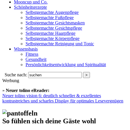
Mooncup und Co.
Schönheitsrezepte
Selbstgemachte Augenpflege
Selbstgemachte Fußpflege
Selbstgemachte Gesichtsmasken
Selbstgemachte Gesichtspflege
Selbstgemachte Haarpflege
Selbstgemachte Körperpflege
Selbstgemachte Reinigung und Tonic
Wissensbasis
Fitness
Gesundheit
Persönlichkeitsentwicklung und Spiritualität
Suche nach:
Werbung
»
Neuer tolino eReader:
Neuer tolino vision 6: deutlich schneller & exzellentes
kontrastreiches und scharfes Display für optimales Lesevergnügen
So fühlen sich deine Gäste wohl