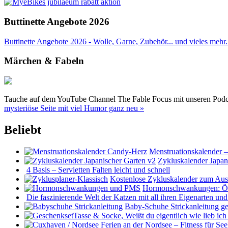
Buttinette Angebote 2026
Buttinette Angebote 2026 - Wolle, Garne, Zubehör... und vieles mehr. 
Märchen & Fabeln
Tauche auf dem YouTube Channel The Fable Focus mit unseren Podcast
mysteriöse Seite mit viel Humor ganz neu »
Beliebt
Menstruationskalender 
Zykluskalender Japan
4 Basis – Servietten Falten leicht und schnell
Kostenlose Zykluskalender zum Au
Hormonschwankungen: Öst
Die faszinierende Welt der Katzen mit all ihren Eigenarten u
Baby-Schuhe Strickanleitung ge
Ferien an der Nordsee – Fitness für S