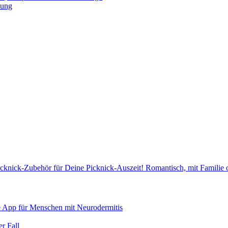
nung
cknick-Zubehör für Deine Picknick-Auszeit! Romantisch, mit Familie
e App für Menschen mit Neurodermitis
r Fall