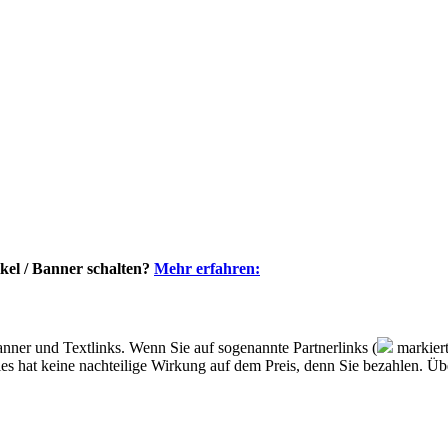
kel / Banner schalten?
Mehr erfahren:
nner und Textlinks. Wenn Sie auf sogenannte Partnerlinks (
markiert
, dies hat keine nachteilige Wirkung auf dem Preis, denn Sie bezahlen. 