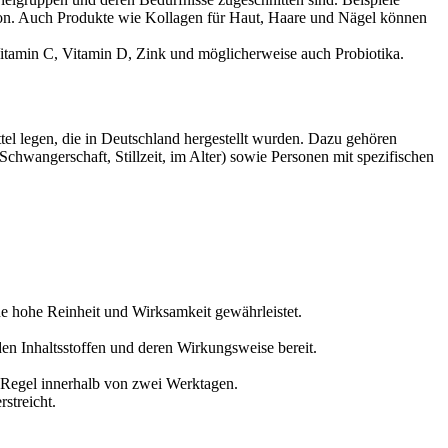
ion. Auch Produkte wie Kollagen für Haut, Haare und Nägel können
tamin C, Vitamin D, Zink und möglicherweise auch Probiotika.
l legen, die in Deutschland hergestellt wurden. Dazu gehören
hwangerschaft, Stillzeit, im Alter) sowie Personen mit spezifischen
ne hohe Reinheit und Wirksamkeit gewährleistet.
den Inhaltsstoffen und deren Wirkungsweise bereit.
r Regel innerhalb von zwei Werktagen.
streicht.