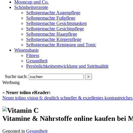
Mooncup und Co.
Schönheitsrezepte
Selbstgemachte Augenpflege
Selbstgemachte Fußpflege
Selbstgemachte Gesichtsmasken
Selbstgemachte Gesichtspflege
Selbstgemachte Haarpflege
Selbstgemachte Körperpflege
Selbstgemachte Reinigung und Tonic
Wissensbasis
Fitness
Gesundheit
Persönlichkeitsentwicklung und Spiritualität
Suche nach:
Werbung
»
Neuer tolino eReader:
Neuer tolino vision 6: deutlich schneller & exzellentes kontrastreich
Vitamine & Nährstoffe online kaufen bei
Geposted in
Gesundheit