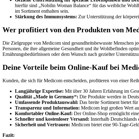
hierfür sind „Nobilin Woman Balance“ für das weibliche Wohl
im Sortiment enthalten sein.
Stärkung des Immunsystems:
Zur Unterstützung der körpere
Wer profitiert von den Produkten von Me
Die Zielgruppe von Medicom sind gesundheitsbewusste Menschen jeden
Personen, die ihre allgemeine Gesundheit und ihr Wohlbefinden optim
Ernährungsbedürfnissen oder dem Wunsch nach gezielter Unterstützu
Deine Vorteile beim Online-Kauf bei Med
Kunden, die sich für Medicom entscheiden, profitieren von einer Reih
Langjährige Expertise:
Mit über 30 Jahren Erfahrung im Ges
Qualität „Made in Germany“:
Die Produkte werden in Deutsch
Umfassende Produktauswahl:
Das breite Sortiment bietet fü
Transparenz und Information:
Medicom legt großen Wert auf 
Komfortabler Online-Kauf:
Der Online-Shop ermöglicht eine
Schneller und kostenloser Versand:
Innerhalb Deutschlands e
Sicherheit und Vertrauen:
Medicom bietet eine 90-Tage-Geld-z
Fazit: