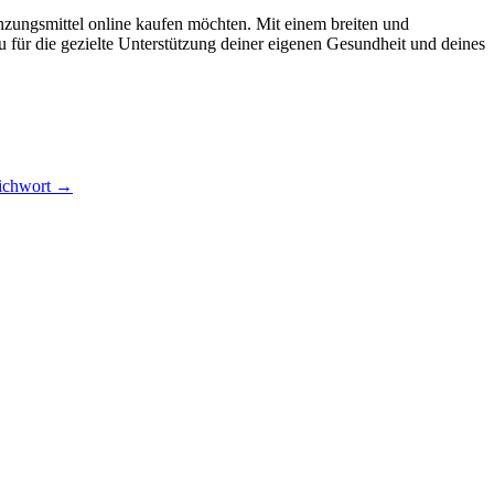
änzungsmittel online kaufen möchten. Mit einem breiten und
u für die gezielte Unterstützung deiner eigenen Gesundheit und deines
richwort
→