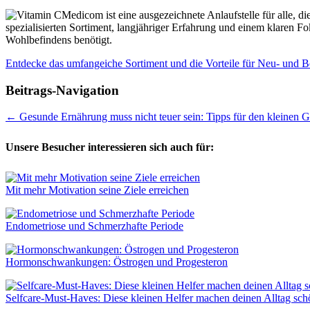
Medicom ist eine ausgezeichnete Anlaufstelle für alle, 
spezialisierten Sortiment, langjähriger Erfahrung und einem klaren F
Wohlbefindens benötigt.
Entdecke das umfangeiche Sortiment und die Vorteile für Neu- und 
Beitrags-Navigation
←
Gesunde Ernährung muss nicht teuer sein: Tipps für den kleinen G
Unsere Besucher interessieren sich auch für:
Mit mehr Motivation seine Ziele erreichen
Endometriose und Schmerzhafte Periode
Hormonschwankungen: Östrogen und Progesteron
Selfcare-Must-Haves: Diese kleinen Helfer machen deinen Alltag sch