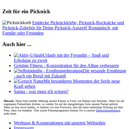
Zeit für ein Picknick
Entdecke Picknickkörbe, Picknick-Rucksäcke und
Picknick-Zubehör für Deine Picknick-Auszeit! Romantisch, mit
Familie oder Freunden
Auch hier ...
Urlaub mit der Freundin – Spaß und
Erholung zu zweit
Geistige Fitness - Konzentration für den Alltag verbessern
Die gesunde Ernährung
- auch ein Beruf mit Zukunft
Mit besonderen Momenten der Seele neue
Kraft geben
Sauna - was muss ich wissen?
Hinweis
: Diese Seite enthält Werbung unserer Partner in Form von Banner und Textlinks. Wenn Sie auf
sogenannte Partnerlinks klicken, so werden Sie auf der dazugehörigen Seite unserer Partner geleitet.
Wenn sie hier etwas kaufen, so erhalten wir eine Provision, dies hat keine nachteilige Wirkung auf dem
Preis, denn Sie bezahlen. Über unsere Partnerprogramme können Sie in unserer
Datenschutzerklärung
mehr lesen.
Werbung & Kooperationen mit unseren Webseiten
Impressum