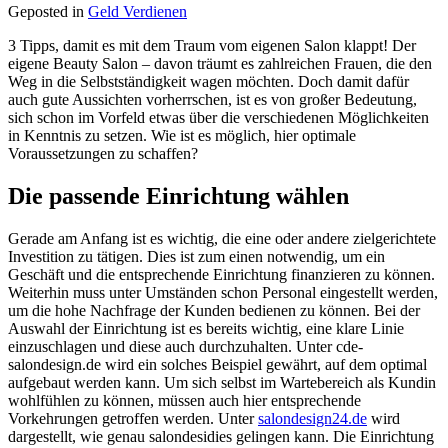
Geposted in
Geld Verdienen
3 Tipps, damit es mit dem Traum vom eigenen Salon klappt! Der
eigene Beauty Salon – davon träumt es zahlreichen Frauen, die den
Weg in die Selbstständigkeit wagen möchten. Doch damit dafür
auch gute Aussichten vorherrschen, ist es von großer Bedeutung,
sich schon im Vorfeld etwas über die verschiedenen Möglichkeiten
in Kenntnis zu setzen. Wie ist es möglich, hier optimale
Voraussetzungen zu schaffen?
Die passende Einrichtung wählen
Gerade am Anfang ist es wichtig, die eine oder andere zielgerichtete
Investition zu tätigen. Dies ist zum einen notwendig, um ein
Geschäft und die entsprechende Einrichtung finanzieren zu können.
Weiterhin muss unter Umständen schon Personal eingestellt werden,
um die hohe Nachfrage der Kunden bedienen zu können. Bei der
Auswahl der Einrichtung ist es bereits wichtig, eine klare Linie
einzuschlagen und diese auch durchzuhalten. Unter cde-
salondesign.de wird ein solches Beispiel gewährt, auf dem optimal
aufgebaut werden kann. Um sich selbst im Wartebereich als Kundin
wohlfühlen zu können, müssen auch hier entsprechende
Vorkehrungen getroffen werden. Unter
salondesign24.de
wird
dargestellt, wie genau salondesidies gelingen kann. Die Einrichtung