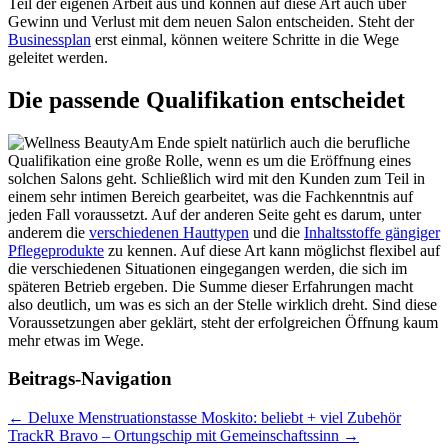
Teil der eigenen Arbeit aus und können auf diese Art auch über
Gewinn und Verlust mit dem neuen Salon entscheiden. Steht der
Businessplan
erst einmal, können weitere Schritte in die Wege
geleitet werden.
Die passende Qualifikation entscheidet
Am Ende spielt natürlich auch die berufliche
Qualifikation eine große Rolle, wenn es um die Eröffnung eines
solchen Salons geht. Schließlich wird mit den Kunden zum Teil in
einem sehr intimen Bereich gearbeitet, was die Fachkenntnis auf
jeden Fall voraussetzt. Auf der anderen Seite geht es darum, unter
anderem die
verschiedenen Hauttypen
und die
Inhaltsstoffe gängiger
Pflegeprodukte
zu kennen. Auf diese Art kann möglichst flexibel auf
die verschiedenen Situationen eingegangen werden, die sich im
späteren Betrieb ergeben. Die Summe dieser Erfahrungen macht
also deutlich, um was es sich an der Stelle wirklich dreht. Sind diese
Voraussetzungen aber geklärt, steht der erfolgreichen Öffnung kaum
mehr etwas im Wege.
Beitrags-Navigation
←
Deluxe Menstruationstasse Moskito: beliebt + viel Zubehör
TrackR Bravo – Ortungschip mit Gemeinschaftssinn
→