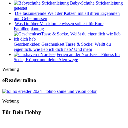
Baby-Schuhe Strickanleitung
getestet
Die faszinierende Welt der Katzen mit all ihren Eigenarten
und Geheimnissen
Was Du über Vasektomie wissen solltest für Eure
Familienplanung
Geschenkidee: Geschenkset Tasse & Socke: Weißt du
eigentlich, wie lieb ich dich hab? Und mehr
Ferien an der Nordsee – Fitness für
Seele, Körper und deine Atemwege
Werbung
eReader tolino
Werbung
Für Dein Hobby