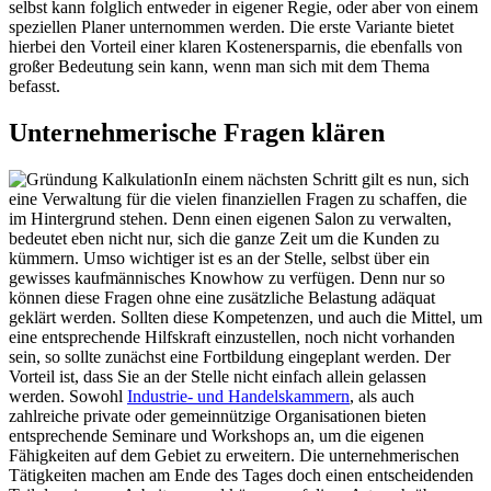
selbst kann folglich entweder in eigener Regie, oder aber von einem
speziellen Planer unternommen werden. Die erste Variante bietet
hierbei den Vorteil einer klaren Kostenersparnis, die ebenfalls von
großer Bedeutung sein kann, wenn man sich mit dem Thema
befasst.
Unternehmerische Fragen klären
In einem nächsten Schritt gilt es nun, sich
eine Verwaltung für die vielen finanziellen Fragen zu schaffen, die
im Hintergrund stehen. Denn einen eigenen Salon zu verwalten,
bedeutet eben nicht nur, sich die ganze Zeit um die Kunden zu
kümmern. Umso wichtiger ist es an der Stelle, selbst über ein
gewisses kaufmännisches Knowhow zu verfügen. Denn nur so
können diese Fragen ohne eine zusätzliche Belastung adäquat
geklärt werden. Sollten diese Kompetenzen, und auch die Mittel, um
eine entsprechende Hilfskraft einzustellen, noch nicht vorhanden
sein, so sollte zunächst eine Fortbildung eingeplant werden. Der
Vorteil ist, dass Sie an der Stelle nicht einfach allein gelassen
werden. Sowohl
Industrie- und Handelskammern
, als auch
zahlreiche private oder gemeinnützige Organisationen bieten
entsprechende Seminare und Workshops an, um die eigenen
Fähigkeiten auf dem Gebiet zu erweitern. Die unternehmerischen
Tätigkeiten machen am Ende des Tages doch einen entscheidenden