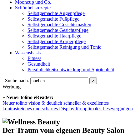
Mooncup und Co.
Schönheitsrezepte
Selbstgemachte Augenpflege
Selbstgemachte Fußpflege
Selbstgemachte Gesichtsmasken
Selbstgemachte Gesichtspflege
Selbstgemachte Haarpflege
Selbstgemachte Körperpflege
Selbstgemachte Reinigung und Tonic
Wissensbasis
Fitness
Gesundheit
Persönlichkeitsentwicklung und Spiritualität
Suche nach:
Werbung
»
Neuer tolino eReader:
Neuer tolino vision 6: deutlich schneller & exzellentes
kontrastreiches und scharfes Display für optimales Lesevergnügen
Der Traum vom eigenen Beauty Salon