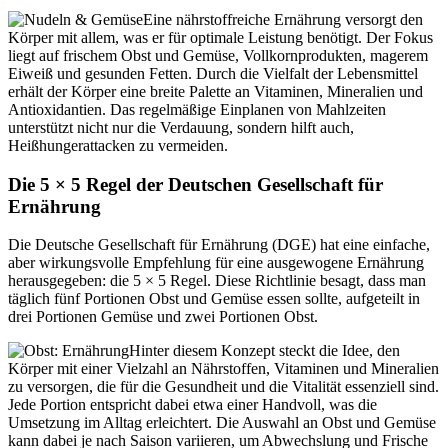
Eine nährstoffreiche Ernährung versorgt den
Körper mit allem, was er für optimale Leistung benötigt. Der Fokus
liegt auf frischem Obst und Gemüse, Vollkornprodukten, magerem
Eiweiß und gesunden Fetten. Durch die Vielfalt der Lebensmittel
erhält der Körper eine breite Palette an Vitaminen, Mineralien und
Antioxidantien. Das regelmäßige Einplanen von Mahlzeiten
unterstützt nicht nur die Verdauung, sondern hilft auch,
Heißhungerattacken zu vermeiden.
Die 5 × 5 Regel der Deutschen Gesellschaft für
Ernährung
Die Deutsche Gesellschaft für Ernährung (DGE) hat eine einfache,
aber wirkungsvolle Empfehlung für eine ausgewogene Ernährung
herausgegeben: die 5 × 5 Regel. Diese Richtlinie besagt, dass man
täglich fünf Portionen Obst und Gemüse essen sollte, aufgeteilt in
drei Portionen Gemüse und zwei Portionen Obst.
Hinter diesem Konzept steckt die Idee, den
Körper mit einer Vielzahl an Nährstoffen, Vitaminen und Mineralien
zu versorgen, die für die Gesundheit und die Vitalität essenziell sind.
Jede Portion entspricht dabei etwa einer Handvoll, was die
Umsetzung im Alltag erleichtert. Die Auswahl an Obst und Gemüse
kann dabei je nach Saison variieren, um Abwechslung und Frische