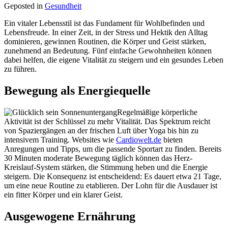
Geposted in
Gesundheit
Ein vitaler Lebensstil ist das Fundament für Wohlbefinden und
Lebensfreude. In einer Zeit, in der Stress und Hektik den Alltag
dominieren, gewinnen Routinen, die Körper und Geist stärken,
zunehmend an Bedeutung. Fünf einfache Gewohnheiten können
dabei helfen, die eigene Vitalität zu steigern und ein gesundes Leben
zu führen.
Bewegung als Energiequelle
Regelmäßige körperliche
Aktivität ist der Schlüssel zu mehr Vitalität. Das Spektrum reicht
von Spaziergängen an der frischen Luft über Yoga bis hin zu
intensivem Training. Websites wie
Cardiowelt.de
bieten
Anregungen und Tipps, um die passende Sportart zu finden. Bereits
30 Minuten moderate Bewegung täglich können das Herz-
Kreislauf-System stärken, die Stimmung heben und die Energie
steigern. Die Konsequenz ist entscheidend: Es dauert etwa 21 Tage,
um eine neue Routine zu etablieren. Der Lohn für die Ausdauer ist
ein fitter Körper und ein klarer Geist.
Ausgewogene Ernährung