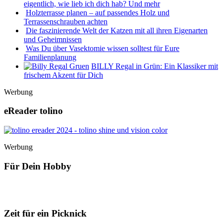
eigentlich, wie lieb ich dich hab? Und mehr
Holzterrasse planen – auf passendes Holz und
Terrassenschrauben achten
Die faszinierende Welt der Katzen mit all ihren Eigenarten
und Geheimnissen
Was Du über Vasektomie wissen solltest für Eure
Familienplanung
BILLY Regal in Grün: Ein Klassiker mit
frischem Akzent für Dich
Werbung
eReader tolino
Werbung
Für Dein Hobby
Zeit für ein Picknick