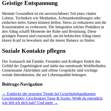
Geistige Entspannung
Mentale Gesundheit ist ein unverzichtbarer Teil eines vitalen
Lebens. Techniken wie Meditation, Achtsamkeitsübungen oder
einfaches tiefes Atmen können helfen, Stress zu reduzieren und die
Konzentration zu verbessern. Die Integration solcher Praktiken in
den Alltag schafft Momente der Ruhe und Besinnung. Diese
geistigen Pausen sind essenziell, um im hektischen Alltag einen
klaren Kopf zu bewahren und die innere Balance zu finden.
Soziale Kontakte pflegen
Der Austausch mit Familie, Freunden und Kollegen fördert das
Gefühl der Zugehörigkeit und stärkt das emotionale Wohlbefinden.
Gemeinsame Aktivitäten und offene Gespräche sind wichtige
soziale Interaktionen, die zur Lebensqualität beitragen.
Beitrags-Navigation
←
Entdecke die neuesten Trends bei Gesichtsbehandlungen
Geschenkidee: Geschenkset Tasse & Socke: Weißt du eigentlich,
wie lieb ich dich hab? Und mehr
→