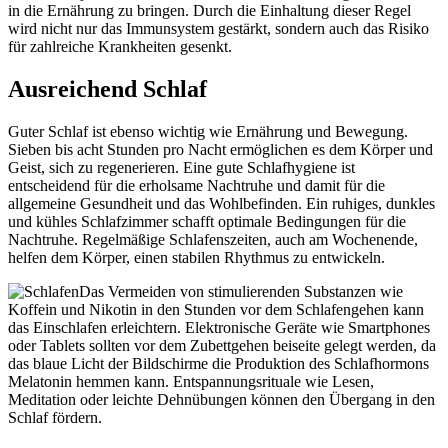
in die Ernährung zu bringen. Durch die Einhaltung dieser Regel
wird nicht nur das Immunsystem gestärkt, sondern auch das Risiko
für zahlreiche Krankheiten gesenkt.
Ausreichend Schlaf
Guter Schlaf ist ebenso wichtig wie Ernährung und Bewegung.
Sieben bis acht Stunden pro Nacht ermöglichen es dem Körper und
Geist, sich zu regenerieren. Eine gute Schlafhygiene ist
entscheidend für die erholsame Nachtruhe und damit für die
allgemeine Gesundheit und das Wohlbefinden. Ein ruhiges, dunkles
und kühles Schlafzimmer schafft optimale Bedingungen für die
Nachtruhe. Regelmäßige Schlafenszeiten, auch am Wochenende,
helfen dem Körper, einen stabilen Rhythmus zu entwickeln.
Das Vermeiden von stimulierenden Substanzen wie
Koffein und Nikotin in den Stunden vor dem Schlafengehen kann
das Einschlafen erleichtern. Elektronische Geräte wie Smartphones
oder Tablets sollten vor dem Zubettgehen beiseite gelegt werden, da
das blaue Licht der Bildschirme die Produktion des Schlafhormons
Melatonin hemmen kann. Entspannungsrituale wie Lesen,
Meditation oder leichte Dehnübungen können den Übergang in den
Schlaf fördern.