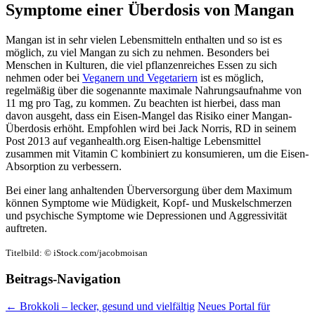
Symptome einer Überdosis von Mangan
Mangan ist in sehr vielen Lebensmitteln enthalten und so ist es
möglich, zu viel Mangan zu sich zu nehmen. Besonders bei
Menschen in Kulturen, die viel pflanzenreiches Essen zu sich
nehmen oder bei
Veganern und Vegetariern
ist es möglich,
regelmäßig über die sogenannte maximale Nahrungsaufnahme von
11 mg pro Tag, zu kommen. Zu beachten ist hierbei, dass man
davon ausgeht, dass ein Eisen-Mangel das Risiko einer Mangan-
Überdosis erhöht. Empfohlen wird bei Jack Norris, RD in seinem
Post 2013 auf veganhealth.org Eisen-haltige Lebensmittel
zusammen mit Vitamin C kombiniert zu konsumieren, um die Eisen-
Absorption zu verbessern.
Bei einer lang anhaltenden Überversorgung über dem Maximum
können Symptome wie Müdigkeit, Kopf- und Muskelschmerzen
und psychische Symptome wie Depressionen und Aggressivität
auftreten.
Titelbild: © iStock.com/jacobmoisan
Beitrags-Navigation
←
Brokkoli – lecker, gesund und vielfältig
Neues Portal für