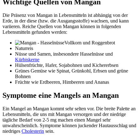
Wichtige Quellen von Mangan
Die Präsenz von Mangan in Lebensmitteln ist abhängig von der
Erde, in der diese (bzw. die Ausgangsstoffe) wachsen, und kann
variieren. Reiche Quellen von Mangan können in folgenden
Lebensmitteln gefunden werden:
Vollkorn und Roggenbrot
Naturreis
Nüsse und Samen, insbesondere Hasselnüsse und
Kürbiskerne
Hülsenfrüchte, Hafer, Sojabohnen und Kichererbsen
Grünes Gemüse wie Spinat, Grünkohl, Erbsen und grüne
Bohnen
Früchte wie Erdbeeren, Himbeeren und Ananas
Symptome eine Mangels an Mangan
Ein Mangel an Mangan kommt sehr selten vor. Die breite Palette an
Lebensmitteln, die uns mit Mangan versorgen und der niedrige
tägliche Bedarf von 2-5 mg machen einen Mangel sehr
unwahrscheinlich. Symptome können juckender Hautausschlag und
niedriges
Cholesterin
sein.