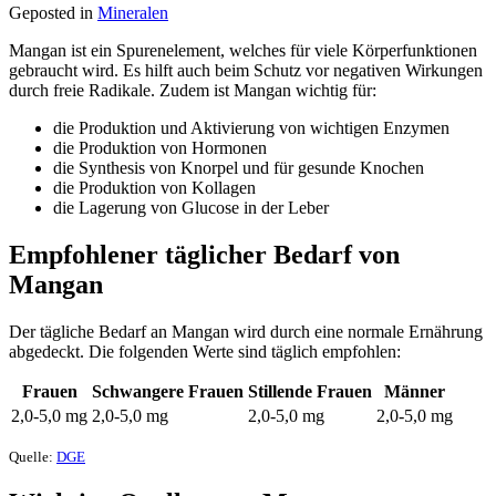
Geposted in
Mineralen
Mangan ist ein Spurenelement, welches für viele Körperfunktionen
gebraucht wird. Es hilft auch beim Schutz vor negativen Wirkungen
durch freie Radikale. Zudem ist Mangan wichtig für:
die Produktion und Aktivierung von wichtigen Enzymen
die Produktion von Hormonen
die Synthesis von Knorpel und für gesunde Knochen
die Produktion von Kollagen
die Lagerung von Glucose in der Leber
Empfohlener täglicher Bedarf von
Mangan
Der tägliche Bedarf an Mangan wird durch eine normale Ernährung
abgedeckt. Die folgenden Werte sind täglich empfohlen:
Frauen
Schwangere Frauen
Stillende Frauen
Männer
2,0-5,0 mg
2,0-5,0 mg
2,0-5,0 mg
2,0-5,0 mg
Quelle:
DGE