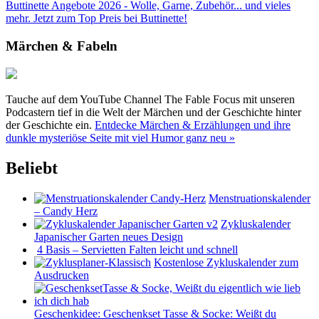
Buttinette Angebote 2026 - Wolle, Garne, Zubehör... und vieles
mehr. Jetzt zum Top Preis bei Buttinette!
Märchen & Fabeln
Tauche auf dem YouTube Channel The Fable Focus mit unseren
Podcastern tief in die Welt der Märchen und der Geschichte hinter
der Geschichte ein.
Entdecke Märchen & Erzählungen und ihre
dunkle mysteriöse Seite mit viel Humor ganz neu »
Beliebt
Menstruationskalender
– Candy Herz
Zykluskalender
Japanischer Garten neues Design
4 Basis – Servietten Falten leicht und schnell
Kostenlose Zykluskalender zum
Ausdrucken
Geschenkidee: Geschenkset Tasse & Socke: Weißt du