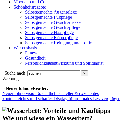
Mooncup und Co.
Schönheitsrezepte
Selbstgemachte Augenpflege
Selbstgemachte Fußpflege
Selbstgemachte Gesichtsmasken
Selbstgemachte Gesichtspflege
Selbstgemachte Haarpflege
Selbstgemachte Körperpflege
Selbstgemachte Reinigung und Tonic
Wissensbasis
Fitness
Gesundheit
Persönlichkeitsentwicklung und Spiritualität
Suche nach:
Werbung
»
Neuer tolino eReader:
Neuer tolino vision 6: deutlich schneller & exzellentes
kontrastreiches und scharfes Display für optimales Lesevergnügen
Wie und wieso ein Wasserbett?