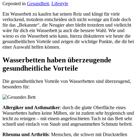
Geposted in
Gesundheit
,
Lifestyle
Ein Wasserbett zu kaufen hat seinen Reiz und klingt für viele
verlockend, trotzdem entscheiden sich nicht wenige am Ende doch
für das „Bekannte“, die Neugier aber bleibt trotzdem und vielleicht
wäre für dich ein Wasserbett ja auch die bessere Wahl. Wie und
wieso es ein Wasserbett sein kann, hierzu diskutieren wir heute die
gesundheitlichen Vorteile und zeigen dir wichtige Punkte, die dir bei
einer Auswahl helfen können.
Wasserbetten haben überzeugende
gesundheitliche Vorteile
Die gesundheitlichen Vorteile von Wasserbetten sind überzeugend,
besonders für:
Allergiker und Asthmatiker
: durch die glatte Oberfläche eines
Wasserbettes haften keine Milben, sie ist zudem sehr hygienisch und
leicht zu reinigen – mit einem angefeuchteten Tuch ist das Bett sehr
schnell und einfach von Staub und angesammelten Schmutz befreit.
Rheuma und Arthritis
: Menschen, die schwer mit Druckstellen