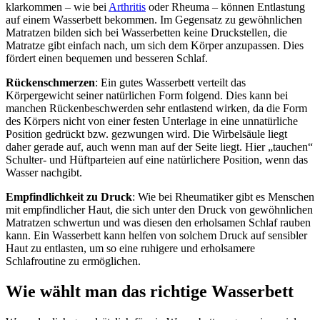
klarkommen – wie bei
Arthritis
oder Rheuma – können Entlastung
auf einem Wasserbett bekommen. Im Gegensatz zu gewöhnlichen
Matratzen bilden sich bei Wasserbetten keine Druckstellen, die
Matratze gibt einfach nach, um sich dem Körper anzupassen. Dies
fördert einen bequemen und besseren Schlaf.
Rückenschmerzen
: Ein gutes Wasserbett verteilt das
Körpergewicht seiner natürlichen Form folgend. Dies kann bei
manchen Rückenbeschwerden sehr entlastend wirken, da die Form
des Körpers nicht von einer festen Unterlage in eine unnatürliche
Position gedrückt bzw. gezwungen wird. Die Wirbelsäule liegt
daher gerade auf, auch wenn man auf der Seite liegt. Hier „tauchen“
Schulter- und Hüftparteien auf eine natürlichere Position, wenn das
Wasser nachgibt.
Empfindlichkeit zu Druck
: Wie bei Rheumatiker gibt es Menschen
mit empfindlicher Haut, die sich unter den Druck von gewöhnlichen
Matratzen schwertun und was diesen den erholsamen Schlaf rauben
kann. Ein Wasserbett kann helfen von solchem Druck auf sensibler
Haut zu entlasten, um so eine ruhigere und erholsamere
Schlafroutine zu ermöglichen.
Wie wählt man das richtige Wasserbett