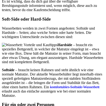
Es ist wichtig, dass du dich gut über die verfügbare
Beruhigungsstufe informierst und, wenn möglich, diese auch zu
testen, bevor du eine Kaufentscheidung triffst.
Soft-Side oder Hard-Side
Wasserbetten werden in zwei Formen angeboten: Softside und
Hardside – Seiten; also weiche Seiten oder harte Seiten. Die
wichtigsten Unterschiede zwischen diesen sind:
Hardside
– braucht ein
spezielles Bettgestell, in welcher die Matratze eingelegt ist – etwa
wie eine Box. Diese hält die Matratze in seiner Form, man braucht
aber etwas Übung, um elegant auszusteigen. Hardside Wasserbetten
sind mit komplettem Bettgestell.
Softside
– braucht keinen Rahmen und steht ähnlich wie eine
normale Matratze. Der aktuelle Wasserbehälter liegt innerhalb eines
speziell gefertigten Matratzenbezugs, der mit stabilen Stoffrändern
ausgekleidet ist – die bringen die Form und Stabilität für das Bett,
ohne einen harten Rahmen. Ein
komfortables Softside Wasserbett
erlaubt auch das einfache aussteigen wie bei einer normalen
Matratze.
Für ein oder zwei Personen