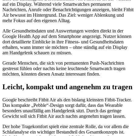
auf ein Display. Während viele Smartwatches permanent
Nachrichten, Anrufe oder Benachrichtigungen anzeigen, bleibt Fitbit
Air bewusst im Hintergrund. Das Ziel: weniger Ablenkung und
mehr Fokus auf den eigenen Alltag.
Alle Gesundheitsdaten und Auswertungen werden direkt in der
Google Health App auf dem Smartphone angezeigt. Nutzer können
dort detaillierte Einblicke in ihre Fitness- und Gesundheitsdaten
erhalten, wann immer sie möchten – ohne ständig auf ein Display
am Handgelenk schauen zu müssen.
Gerade Menschen, die sich von permanenten Push-Nachrichten
gestresst fühlen oder nachts keine leuchtende Smartwatch tragen
möchten, könnten diesen Ansatz interessant finden.
Leicht, kompakt und angenehm zu tragen
Google beschreibt Fitbit Air als den bislang kleinsten Fitbit-Tracker.
Das kompakte „Pebble“-Design sorgt dafür, dass das Wearable
besonders unauffällig am Handgelenk sitzt. Durch das geringe
Gewicht soll sich Fitbit Air auch nachts angenehm tragen lassen.
Der hohe Tragekomfort spielt eine zentrale Rolle, da vor allem die
Schlafanalyse ein wichtiger Bestandteil des Gesamtkonzepts ist.