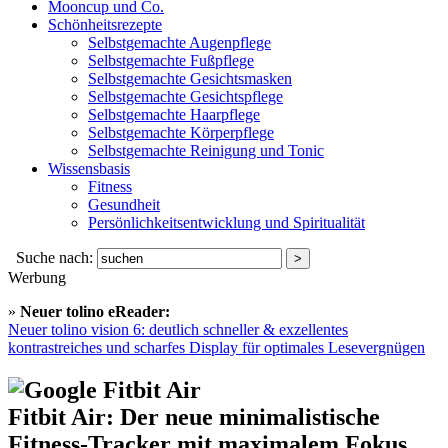
Mooncup und Co.
Schönheitsrezepte
Selbstgemachte Augenpflege
Selbstgemachte Fußpflege
Selbstgemachte Gesichtsmasken
Selbstgemachte Gesichtspflege
Selbstgemachte Haarpflege
Selbstgemachte Körperpflege
Selbstgemachte Reinigung und Tonic
Wissensbasis
Fitness
Gesundheit
Persönlichkeitsentwicklung und Spiritualität
Suche nach:
Werbung
»
Neuer tolino eReader:
Neuer tolino vision 6: deutlich schneller & exzellentes
kontrastreiches und scharfes Display für optimales Lesevergnügen
Fitbit Air: Der neue minimalistische
Fitness-Tracker mit maximalem Fokus