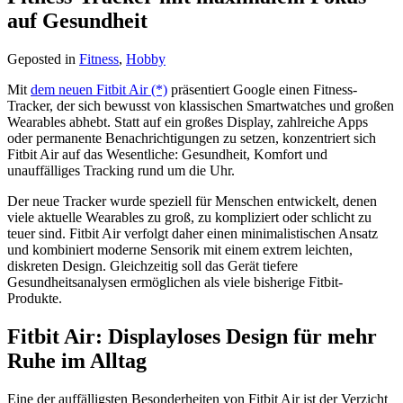
auf Gesundheit
Geposted in
Fitness
,
Hobby
Mit
dem neuen Fitbit Air (*)
präsentiert Google einen Fitness-
Tracker, der sich bewusst von klassischen Smartwatches und großen
Wearables abhebt. Statt auf ein großes Display, zahlreiche Apps
oder permanente Benachrichtigungen zu setzen, konzentriert sich
Fitbit Air auf das Wesentliche: Gesundheit, Komfort und
unauffälliges Tracking rund um die Uhr.
Der neue Tracker wurde speziell für Menschen entwickelt, denen
viele aktuelle Wearables zu groß, zu kompliziert oder schlicht zu
teuer sind. Fitbit Air verfolgt daher einen minimalistischen Ansatz
und kombiniert moderne Sensorik mit einem extrem leichten,
diskreten Design. Gleichzeitig soll das Gerät tiefere
Gesundheitsanalysen ermöglichen als viele bisherige Fitbit-
Produkte.
Fitbit Air: Displayloses Design für mehr
Ruhe im Alltag
Eine der auffälligsten Besonderheiten von Fitbit Air ist der Verzicht