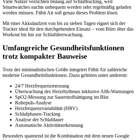
Viele Nutzer verzichten bislang auf Schlaftracking, weil
Smartwatches nachts unbequem werden oder regelmäßig geladen
werden müssen. Fitbit Air soll genau dieses Problem lösen.
Mit einer Akkulaufzeit von bis zu sieben Tagen eignet sich der
Tracker ideal für den durchgehenden Einsatz – vom Büro über das
Workout bis hin zur Schlafüberwachung.
Umfangreiche Gesundheitsfunktionen
trotz kompakter Bauweise
Trotz der minimalistischen Größe integriert Fitbit Air zahlreiche
moderne Gesundheitsfunktionen. Dazu gehören unter anderem:
24/7 Herzfrequenzmessung
Überwachung des Herzrhythmus inklusive Afib-Warnungen
SpO2-Messung zur Sauerstoffsättigung im Blut
Ruhepuls-Analyse
Herzfrequenzvariabilität (HRV)
Schlafphasen-Tracking
Analyse der Schlafdauer
Automatische Aktivitätserkennung
Besonders spannend ist die Kombination mit dem neuen Google