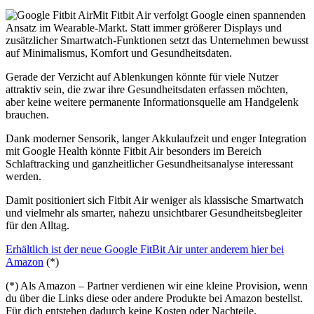
Mit Fitbit Air verfolgt Google einen spannenden
Ansatz im Wearable-Markt. Statt immer größerer Displays und
zusätzlicher Smartwatch-Funktionen setzt das Unternehmen bewusst
auf Minimalismus, Komfort und Gesundheitsdaten.
Gerade der Verzicht auf Ablenkungen könnte für viele Nutzer
attraktiv sein, die zwar ihre Gesundheitsdaten erfassen möchten,
aber keine weitere permanente Informationsquelle am Handgelenk
brauchen.
Dank moderner Sensorik, langer Akkulaufzeit und enger Integration
mit Google Health könnte Fitbit Air besonders im Bereich
Schlaftracking und ganzheitlicher Gesundheitsanalyse interessant
werden.
Damit positioniert sich Fitbit Air weniger als klassische Smartwatch
und vielmehr als smarter, nahezu unsichtbarer Gesundheitsbegleiter
für den Alltag.
Erhältlich ist der neue Google FitBit Air unter anderem hier bei
Amazon
(*)
(*) Als Amazon – Partner verdienen wir eine kleine Provision, wenn
du über die Links diese oder andere Produkte bei Amazon bestellst.
Für dich entstehen dadurch keine Kosten oder Nachteile.