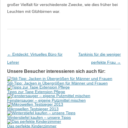
großer Vielfalt für verschiedenste Zwecke, wie dies früher bei
Leuchten mit Glühbirnen war.
Beitrags-Navigation
←
Entdeckt: Virtuelles Büro für
Tankinis für die weniger
Lehrer
perfekte Frau
→
Unsere Besucher interessieren sich auch für:
Stil-Tipp: Jacken in Übergrößen für Männer und Frauen
Tipps zur Tape Extension Pflege
Fenstersauger – eigene Putzmittel mischen
Mikrowellen Testsieger 2013
Winterstiefel kaufen – unsere Tipps
Das perfekte Kinderzimmer