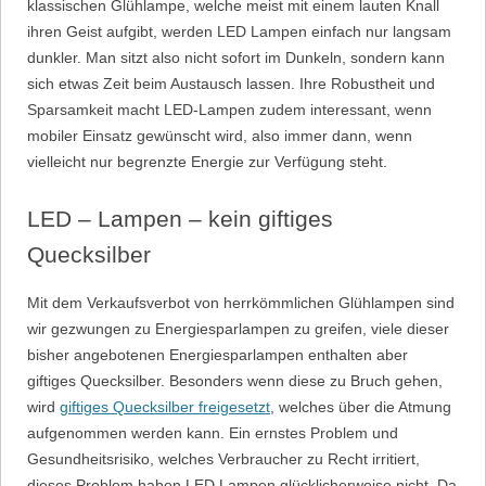
klassischen Glühlampe, welche meist mit einem lauten Knall
ihren Geist aufgibt, werden LED Lampen einfach nur langsam
dunkler. Man sitzt also nicht sofort im Dunkeln, sondern kann
sich etwas Zeit beim Austausch lassen. Ihre Robustheit und
Sparsamkeit macht LED-Lampen zudem interessant, wenn
mobiler Einsatz gewünscht wird, also immer dann, wenn
vielleicht nur begrenzte Energie zur Verfügung steht.
LED – Lampen – kein giftiges
Quecksilber
Mit dem Verkaufsverbot von herrkömmlichen Glühlampen sind
wir gezwungen zu Energiesparlampen zu greifen, viele dieser
bisher angebotenen Energiesparlampen enthalten aber
giftiges Quecksilber. Besonders wenn diese zu Bruch gehen,
wird
giftiges Quecksilber freigesetzt
, welches über die Atmung
aufgenommen werden kann. Ein ernstes Problem und
Gesundheitsrisiko, welches Verbraucher zu Recht irritiert,
dieses Problem haben LED Lampen glücklicherweise nicht. Da