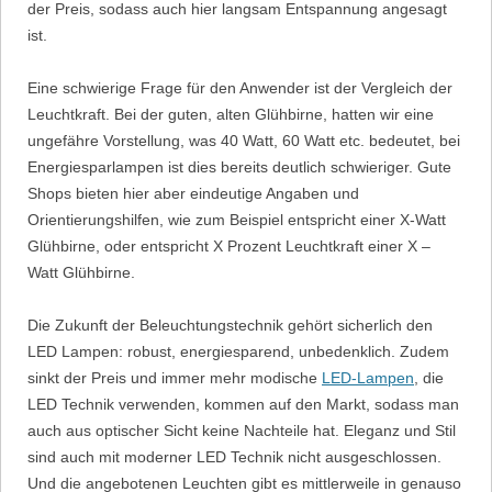
der Preis, sodass auch hier langsam Entspannung angesagt
ist.
Eine schwierige Frage für den Anwender ist der Vergleich der
Leuchtkraft. Bei der guten, alten Glühbirne, hatten wir eine
ungefähre Vorstellung, was 40 Watt, 60 Watt etc. bedeutet, bei
Energiesparlampen ist dies bereits deutlich schwieriger. Gute
Shops bieten hier aber eindeutige Angaben und
Orientierungshilfen, wie zum Beispiel entspricht einer X-Watt
Glühbirne, oder entspricht X Prozent Leuchtkraft einer X –
Watt Glühbirne.
Die Zukunft der Beleuchtungstechnik gehört sicherlich den
LED Lampen: robust, energiesparend, unbedenklich. Zudem
sinkt der Preis und immer mehr modische
LED-Lampen
, die
LED Technik verwenden, kommen auf den Markt, sodass man
auch aus optischer Sicht keine Nachteile hat. Eleganz und Stil
sind auch mit moderner LED Technik nicht ausgeschlossen.
Und die angebotenen Leuchten gibt es mittlerweile in genauso