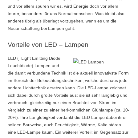
und vor allem spüren wir es, wird Energie doch vor allem
teurer, besonders für uns Normalmenschen. Was bleibt also
anderes übrig als überlegt vorzugehen, wenn es um die
Neuanschaffung bei Lampen geht.
Vorteile von LED – Lampen
LED (=Light Emitting Diode,
Leuchtdiode) Lampen und
die damit verbundene Technik ist die aktuell innovativste Form
im Bereich der Beleuchtungstechniken, welche durchaus jede
andere Lichttechnik ersetzen kann. Die LED-Lampe zeichnet
sich dabei durch große Vorteile aus: sie ist sehr langlebig und
verbraucht gleichzeitig nur einen Bruchteil von Strom im
Vergleich zu einer zu einer herkömmlichen Glühlampe (ca. 10-
20%). Ihre Langlebigkeit verdankt die LED Lampe dabei ihrer
soliden Bauweise, auch Feuchtigkeit, Wärme, Kälte stören
eine LED-Lampe kaum. Ein weiterer Vorteil: im Gegensatz zur