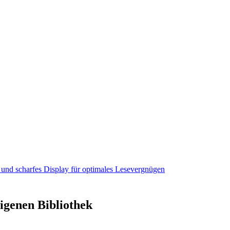
es und scharfes Display für optimales Lesevergnügen
igenen Bibliothek