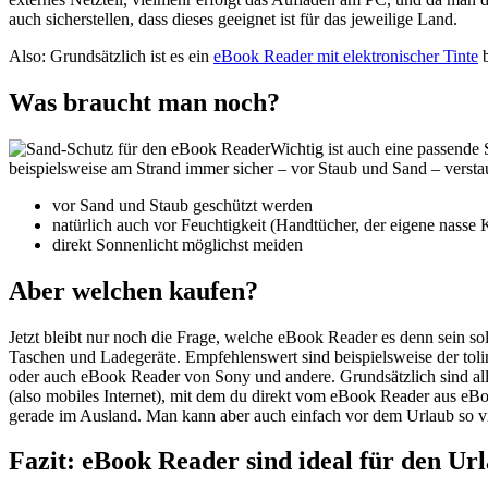
auch sicherstellen, dass dieses geeignet ist für das jeweilige Land.
Also: Grundsätzlich ist es ein
eBook Reader mit elektronischer Tinte
b
Was braucht man noch?
Wichtig ist auch eine passende
beispielsweise am Strand immer sicher – vor Staub und Sand – versta
vor Sand und Staub geschützt werden
natürlich auch vor Feuchtigkeit (Handtücher, der eigene nas
direkt Sonnenlicht möglichst meiden
Aber welchen kaufen?
Jetzt bleibt nur noch die Frage, welche eBook Reader es denn sein so
Taschen und Ladegeräte. Empfehlenswert sind beispielsweise der toli
oder auch eBook Reader von Sony und andere. Grundsätzlich sind all
(also mobiles Internet), mit dem du direkt vom eBook Reader aus eBo
gerade im Ausland. Man kann aber auch einfach vor dem Urlaub so vie
Fazit: eBook Reader sind ideal für den Ur