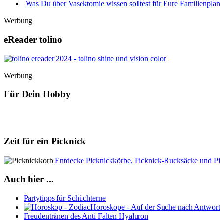
Was Du über Vasektomie wissen solltest für Eure Familienpla
Werbung
eReader tolino
Werbung
Für Dein Hobby
Zeit für ein Picknick
Entdecke Picknickkörbe, Picknick-Rucksäcke und Pi
Auch hier ...
Partytipps für Schüchterne
Horoskope - Auf der Suche nach Antwor
Freudentränen des Anti Falten Hyaluron