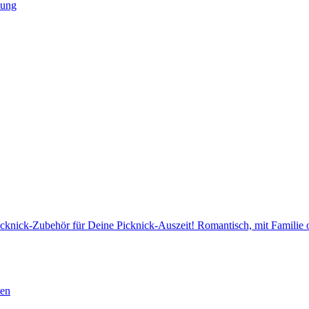
nung
cknick-Zubehör für Deine Picknick-Auszeit! Romantisch, mit Familie
ten