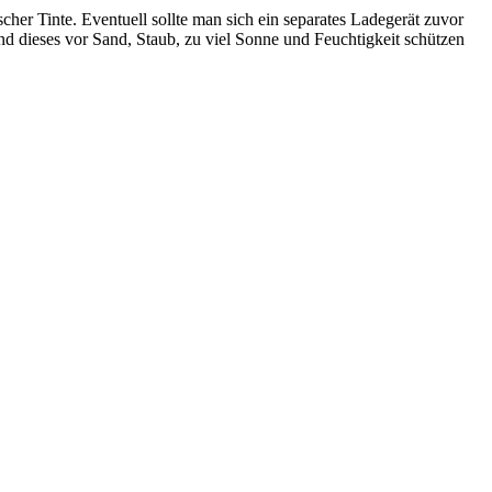
her Tinte. Eventuell sollte man sich ein separates Ladegerät zuvor
d dieses vor Sand, Staub, zu viel Sonne und Feuchtigkeit schützen