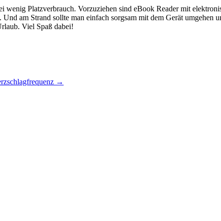
i wenig Platzverbrauch. Vorzuziehen sind eBook Reader mit elektronisc
e. Und am Strand sollte man einfach sorgsam mit dem Gerät umgehen un
rlaub. Viel Spaß dabei!
Herzschlagfrequenz
→