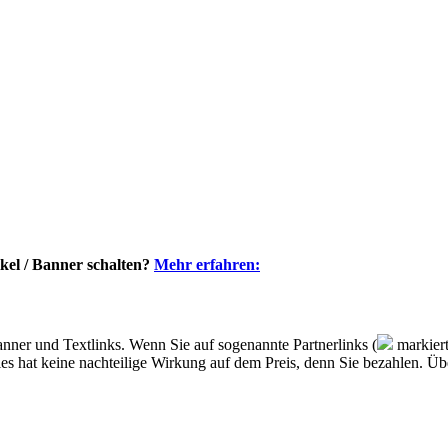
kel / Banner schalten?
Mehr erfahren:
nner und Textlinks. Wenn Sie auf sogenannte Partnerlinks (
markiert
, dies hat keine nachteilige Wirkung auf dem Preis, denn Sie bezahlen. 