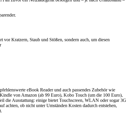
parender.
rt vor Kratzern, Staub und Stößen, sondern auch, um diesen
r
empfehlenswerte eBook Reader und auch passendes Zubehör wie
der Kindle von Amazon (ab 99 Euro), Kobo Touch (um die 100 Euro),
Teil die Ausstattung: einige bietet Touchscreen, WLAN oder sogar 3G
auf achten, ob nicht unter Umständen Kosten dadurch entstehen,
t.