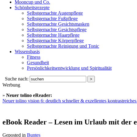
Mooncup und Co.
Schönheitsrezepte
Selbstgemachte Augenpflege
Selbstgemachte Fußpflege
Selbstgemachte Gesichtsmasken
Selbstgemachte Gesichtspflege
Selbstgemachte Haarpflege
Selbstgemachte Körperpflege
Selbstgemachte Reinigung und Tonic
Wissensbasis
Fitness
Gesundheit
Persönlichkeitsentwicklung und Spiritualität
Suche nach:
Werbung
»
Neuer tolino eReader:
Neuer tolino vision 6: deutlich schneller & exzellentes kontrastreich
eBook Reader – Lesen im Urlaub mit der e
Geposted in
Buntes