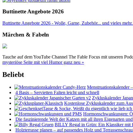
Buttinette Angebote 2026
Buttinette Angebote 2026 - Wolle, Garne, Zubehör... und vieles mehr. 
Märchen & Fabeln
Tauche auf dem YouTube Channel The Fable Focus mit unseren Podcast
mysteriöse Seite mit viel Humor ganz neu »
Beliebt
Menstruationskalender 
4 Basis – Servietten Falten leicht und schnell
Zykluskalender Japan
Kostenlose Zykluskalender zum Au
Hormonschwankungen: Öst
Die faszinierende Welt der Katzen mit all ihren Eigenarten u
BILLY Regal in Grün: Ein Klassiker mit 
Holzterrasse planen – auf passendes Holz und Terrassenschra