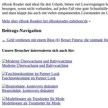
eBook Reader sind ideal für den Urlaub, bieten viel Lesevergnügen be
besorgen, wenn nicht vorhanden, auf jeden Fall eine gute Schutzhüll
und dann klappt das auch mit vielen entspannenden Lesestunden im U
Mehr über eBook Readers bei eBookreader-zubehoer.de
»
Beitrags-Navigation
←
Geld verdienen mit einem Blog (6)
Besser Fitness: die optimale 
Unsere Besucher interessieren sich auch für:
Moderne Überwachung und Babywatching
Faschingskostüme im Partner Look
Bioprodukte, kontrovers diskutiert
Modeblogger als Trendsetter für Mode