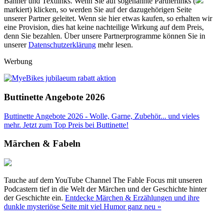
Banner und Textlinks. Wenn Sie auf sogenannte Partnerlinks (
markiert) klicken, so werden Sie auf der dazugehörigen Seite
unserer Partner geleitet. Wenn sie hier etwas kaufen, so erhalten wir
eine Provision, dies hat keine nachteilige Wirkung auf dem Preis,
denn Sie bezahlen. Über unsere Partnerprogramme können Sie in
unserer
Datenschutzerklärung
mehr lesen.
Werbung
Buttinette Angebote 2026
Buttinette Angebote 2026 - Wolle, Garne, Zubehör... und vieles
mehr. Jetzt zum Top Preis bei Buttinette!
Märchen & Fabeln
Tauche auf dem YouTube Channel The Fable Focus mit unseren
Podcastern tief in die Welt der Märchen und der Geschichte hinter
der Geschichte ein.
Entdecke Märchen & Erzählungen und ihre
dunkle mysteriöse Seite mit viel Humor ganz neu »