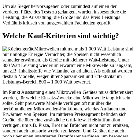
Um als Sieger hervorzugehen oder zumindest auf einen der
vorderen Plätze des Tests zu gelangen, wurden insbesondere die
Leistung, die Ausstattung, die Größe und das Preis-Leistungs-
Verhältnis kritisch von ausgewählten Fachleuten geprüft.
Welche Kauf-Kriterien sind wichtig?
Mikrowellen mit mehr als 1.000 Watt Leistung sind
nur unnötige Energie-Vernichter, die Speisen nicht wesentlich
schneller erwärmen, als Geräte mit kleinerer Watt-Leistung. Unter
800 Watt Leistung wiederum erwärmt eine Mikrowelle zu langsam,
um z.B. Inhaltsstoffe wie Vitamine zu erhalten. Als optimal wurden
deshalb Modelle, wegen ihrer Sparsamkeit und Effektivität im
Leistungs-Bereich 800 – 1.000 Watt bewertet.
Im Punkt Ausstattung eines Mikrowellen-Gerätes muss differenziert
werden, für welche Einsatz-Zwecke eine Mikrowelle tauglich sein
sollte. Sehr preiswerte Modelle verfügen oft nur über die
herkömmlichen Mikrowellen-Funktionen, wie das Auftauen und
Erwärmen von Speisen. Im mittleren Preissegment befinden sich
Geräte, die über eine zusätzliche Grill- bzw. Heißluftfunktion
verfügen, um z.B. Pizza, Brot und Brötchen nicht nur zu erhitzen,
sondern auch knusprig werden zu lassen. Und Geräte, die auch
noch über einen integrierten Dampfgarer verfügen, um besonders