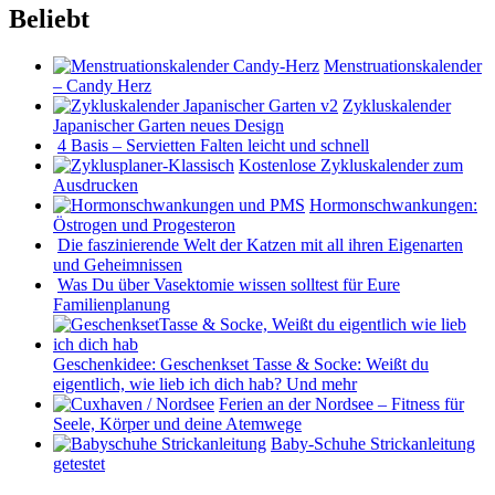
Beliebt
Menstruationskalender
– Candy Herz
Zykluskalender
Japanischer Garten neues Design
4 Basis – Servietten Falten leicht und schnell
Kostenlose Zykluskalender zum
Ausdrucken
Hormonschwankungen:
Östrogen und Progesteron
Die faszinierende Welt der Katzen mit all ihren Eigenarten
und Geheimnissen
Was Du über Vasektomie wissen solltest für Eure
Familienplanung
Geschenkidee: Geschenkset Tasse & Socke: Weißt du
eigentlich, wie lieb ich dich hab? Und mehr
Ferien an der Nordsee – Fitness für
Seele, Körper und deine Atemwege
Baby-Schuhe Strickanleitung
getestet