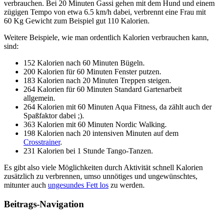
verbrauchen. Bei 20 Minuten Gassi gehen mit dem Hund und einem
zügigen Tempo von etwa 6.5 km/h dabei, verbrennt eine Frau mit
60 Kg Gewicht zum Beispiel gut 110 Kalorien.
Weitere Beispiele, wie man ordentlich Kalorien verbrauchen kann,
sind:
152 Kalorien nach 60 Minuten Bügeln.
200 Kalorien für 60 Minuten Fenster putzen.
183 Kalorien nach 20 Minuten Treppen steigen.
264 Kalorien für 60 Minuten Standard Gartenarbeit
allgemein.
264 Kalorien mit 60 Minuten Aqua Fitness, da zählt auch der
Spaßfaktor dabei ;).
363 Kalorien mit 60 Minuten Nordic Walking.
198 Kalorien nach 20 intensiven Minuten auf dem
Crosstrainer
.
231 Kalorien bei 1 Stunde Tango-Tanzen.
Es gibt also viele Möglichkeiten durch Aktivität schnell Kalorien
zusätzlich zu verbrennen, umso unnötiges und ungewünschtes,
mitunter auch
ungesundes Fett los
zu werden.
Beitrags-Navigation