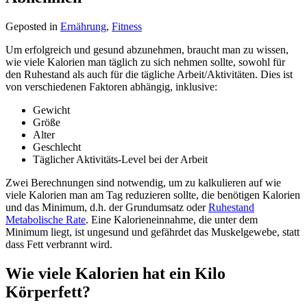
Geposted in
Ernährung
,
Fitness
Um erfolgreich und gesund abzunehmen, braucht man zu wissen,
wie viele Kalorien man täglich zu sich nehmen sollte, sowohl für
den Ruhestand als auch für die tägliche Arbeit/Aktivitäten. Dies ist
von verschiedenen Faktoren abhängig, inklusive:
Gewicht
Größe
Alter
Geschlecht
Täglicher Aktivitäts-Level bei der Arbeit
Zwei Berechnungen sind notwendig, um zu kalkulieren auf wie
viele Kalorien man am Tag reduzieren sollte, die benötigen Kalorien
und das Minimum, d.h. der Grundumsatz oder
Ruhestand
Metabolische Rate
. Eine Kalorieneinnahme, die unter dem
Minimum liegt, ist ungesund und gefährdet das Muskelgewebe, statt
dass Fett verbrannt wird.
Wie viele Kalorien hat ein Kilo
Körperfett?