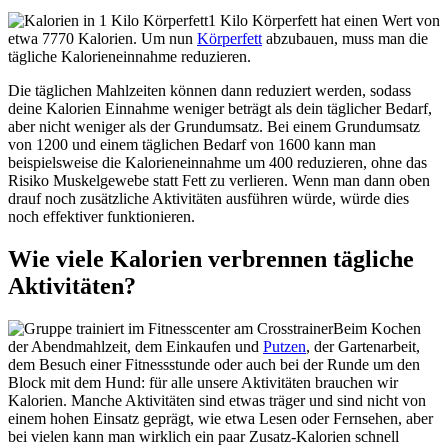
1 Kilo Körperfett hat einen Wert von
etwa 7770 Kalorien. Um nun
Körperfett
abzubauen, muss man die
tägliche Kalorieneinnahme reduzieren.
Die täglichen Mahlzeiten können dann reduziert werden, sodass
deine Kalorien Einnahme weniger beträgt als dein täglicher Bedarf,
aber nicht weniger als der Grundumsatz. Bei einem Grundumsatz
von 1200 und einem täglichen Bedarf von 1600 kann man
beispielsweise die Kalorieneinnahme um 400 reduzieren, ohne das
Risiko Muskelgewebe statt Fett zu verlieren. Wenn man dann oben
drauf noch zusätzliche Aktivitäten ausführen würde, würde dies
noch effektiver funktionieren.
Wie viele Kalorien verbrennen tägliche
Aktivitäten?
Beim Kochen
der Abendmahlzeit, dem Einkaufen und
Putzen
, der Gartenarbeit,
dem Besuch einer Fitnessstunde oder auch bei der Runde um den
Block mit dem Hund: für alle unsere Aktivitäten brauchen wir
Kalorien. Manche Aktivitäten sind etwas träger und sind nicht von
einem hohen Einsatz geprägt, wie etwa Lesen oder Fernsehen, aber
bei vielen kann man wirklich ein paar Zusatz-Kalorien schnell