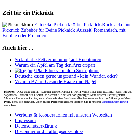
Zeit für ein Picknick
Entdecke Picknickkörbe, Picknick-Rucksäcke und
Picknick-Zubehör für Deine Picknick-Auszeit! Romantisch, mit
Familie oder Freunden
Auch hier ...
So läuft die Fettverbrennung auf Hochtouren
Warum ein Apfel am Tag den Arzt erspart
Fitness mit dem Smartphone
Deutsche essen gerne ungesund - kein Wunder, oder?
Vitamin B7 für Gesunde Haare und Nägel
Hinweis
: Diese Seite enthält Werbung unserer Partner in Form von Banner und Textlinks. Wenn Sie auf
sogenannte Partnerlinks klicken, so werden Sie auf der dazugehörigen Seite unserer Partner geleitet.
Wenn sie hier etwas kaufen, so erhalten wir eine Provision, dies hat keine nachteilige Wirkung auf dem
Preis, denn Sie bezahlen. Über unsere Partnerprogramme können Sie in unserer
Datenschutzerklärung
mehr lesen.
Werbung & Kooperationen mit unseren Webseiten
Impressum
Datenschutzerklärung
Disclaimer und Haftungsausschluss