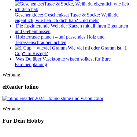
Geschenkidee: Geschenkset Tasse & Socke: Weißt du
eigentlich, wie lieb ich dich hab? Und mehr
Die faszinierende Welt der Katzen mit all ihren Eigenarten
und Geheimnissen
Holzterrasse planen – auf passendes Holz und
Terrassenschrauben achten
Wie viel ml oder Gramm ist „1
Cup“ im Rezept?
Was Du über Vasektomie wissen solltest für Eure
Familienplanung
Werbung
eReader tolino
Werbung
Für Dein Hobby