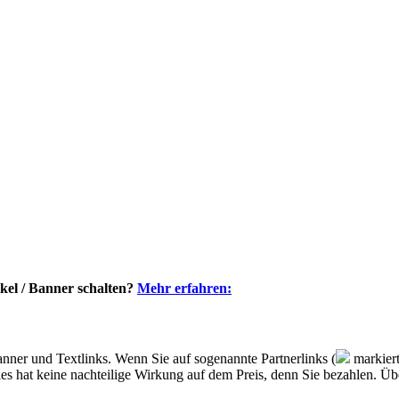
kel / Banner schalten?
Mehr erfahren:
nner und Textlinks. Wenn Sie auf sogenannte Partnerlinks (
markiert
, dies hat keine nachteilige Wirkung auf dem Preis, denn Sie bezahlen. 