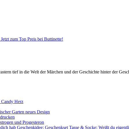
Jetzt zum Top Preis bei Buttinette!
ern tief in die Welt der Märchen und der Geschichte hinter der Gesch
– Candy Herz
ischer Garten neues Design
sdrucken
rogen und Progesteron
Geschenkidee: Geschenkset Tasse & Socke: Weißt du eigentli