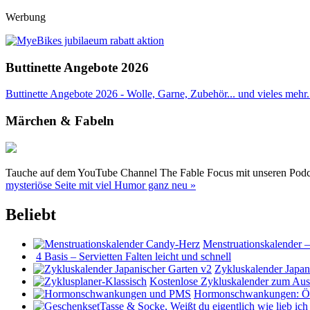
Werbung
Buttinette Angebote 2026
Buttinette Angebote 2026 - Wolle, Garne, Zubehör... und vieles mehr. 
Märchen & Fabeln
Tauche auf dem YouTube Channel The Fable Focus mit unseren Podcast
mysteriöse Seite mit viel Humor ganz neu »
Beliebt
Menstruationskalender 
4 Basis – Servietten Falten leicht und schnell
Zykluskalender Japan
Kostenlose Zykluskalender zum Au
Hormonschwankungen: Öst