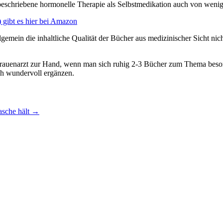
eschriebene hormonelle Therapie als Selbstmedikation auch von wenige
gibt es hier bei Amazon
gemein die inhaltliche Qualität der Bücher aus medizinischer Sicht nic
Frauenarzt zur Hand, wenn man sich ruhig 2-3 Bücher zum Thema besorg
ich wundervoll ergänzen.
sche hält
→