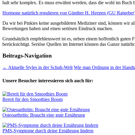
halt sehr komplex. Es muss erwähnt werden, dass die wohl im Buch b
Hormone natürlich regulieren von Günther H. Heepen (GU Ratgeber) 
Da wir bei Pinkies keine ausgebildeten Mediziner sind, können wir all
Bewertungen haben und einen seriösen Eindruck machen.
Grundsätzlich empfehlenswert ist es, neben einem hoffentlich guten 
berücksichtigt. Seriöse Quellen im Internet können das Ganze natürl
Beitrags-Navigation
←
Aktuelle Styles in der Schuh-Welt
Wie man Ordnung in der Handta
Unsere Besucher interessieren sich auch für:
Bereit für den Smoothies Boom
Osteoarthritis: Braucht eine gute Ernährung
PMS-Symptome durch deine Ernährung lindern