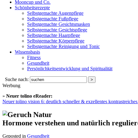
Mooncup und Co.
Schönheitsrezepte
Selbstgemachte Augenpflege
Selbstgemachte Fußpflege
Selbstgemachte Gesichtsmasken
Selbstgemachte Gesichtspflege
Selbstgemachte Haarpflege
Selbstgemachte Körperpflege
Selbstgemachte Reinigung und Tonic
Wissensbasis
Fitness
Gesundheit
Persönlichkeitsentwicklung und Spiritualität
Suche nach:
Werbung
»
Neuer tolino eReader:
Neuer tolino vision 6: deutlich schneller & exzellentes kontrastreich
Hormone verstehen und natürlich regulier
Geposted in
Gesundheit