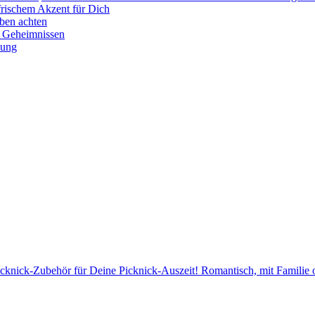
frischem Akzent für Dich
uben achten
nd Geheimnissen
nung
cknick-Zubehör für Deine Picknick-Auszeit! Romantisch, mit Familie