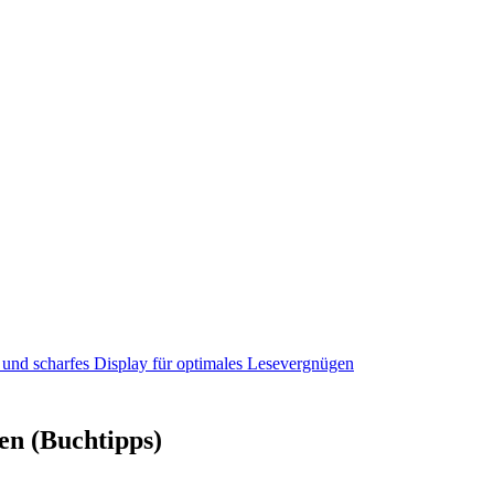
es und scharfes Display für optimales Lesevergnügen
en (Buchtipps)