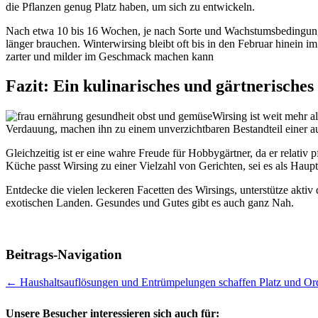
die Pflanzen genug Platz haben, um sich zu entwickeln.
Nach etwa 10 bis 16 Wochen, je nach Sorte und Wachstumsbedingunge
länger brauchen. Winterwirsing bleibt oft bis in den Februar hinein im
zarter und milder im Geschmack machen kann
Fazit: Ein kulinarisches und gärtnerisches
Wirsing ist weit mehr a
Verdauung, machen ihn zu einem unverzichtbaren Bestandteil einer
Gleichzeitig ist er eine wahre Freude für Hobbygärtner, da er relativ 
Küche passt Wirsing zu einer Vielzahl von Gerichten, sei es als Hauptzu
Entdecke die vielen leckeren Facetten des Wirsings, unterstütze akt
exotischen Landen. Gesundes und Gutes gibt es auch ganz Nah.
Beitrags-Navigation
←
Haushaltsauflösungen und Entrümpelungen schaffen Platz und O
Unsere Besucher interessieren sich auch für: