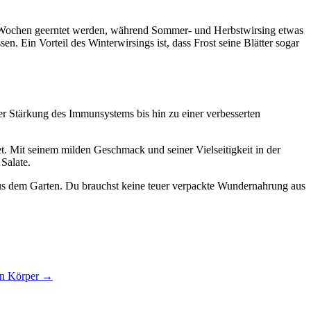
12 Wochen geerntet werden, während Sommer- und Herbstwirsing etwas
n. Ein Vorteil des Winterwirsings ist, dass Frost seine Blätter sogar
iner Stärkung des Immunsystems bis hin zu einer verbesserten
etet. Mit seinem milden Geschmack und seiner Vielseitigkeit in der
 Salate.
 aus dem Garten. Du brauchst keine teuer verpackte Wundernahrung aus
en Körper
→