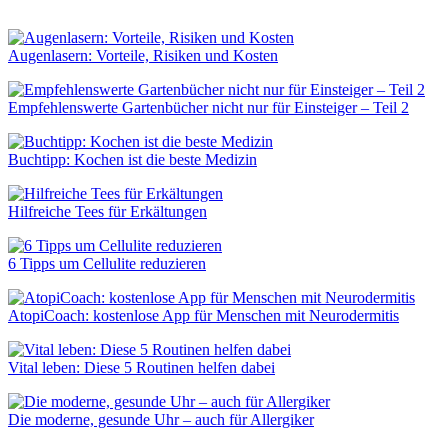
Augenlasern: Vorteile, Risiken und Kosten
Empfehlenswerte Gartenbücher nicht nur für Einsteiger – Teil 2
Buchtipp: Kochen ist die beste Medizin
Hilfreiche Tees für Erkältungen
6 Tipps um Cellulite reduzieren
AtopiCoach: kostenlose App für Menschen mit Neurodermitis
Vital leben: Diese 5 Routinen helfen dabei
Die moderne, gesunde Uhr – auch für Allergiker