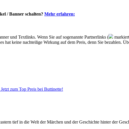
kel / Banner schalten?
Mehr erfahren:
nner und Textlinks. Wenn Sie auf sogenannte Partnerlinks (
markiert
, dies hat keine nachteilige Wirkung auf dem Preis, denn Sie bezahlen. 
Jetzt zum Top Preis bei Buttinette!
ern tief in die Welt der Märchen und der Geschichte hinter der Gesch