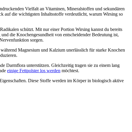
eindruckenden Vielfalt an Vitaminen, Mineralstoffen und sekundären
 auf die wichtigsten Inhaltsstoffe verdeutlicht, warum Wirsing so
Radikalen schützt. Mit nur einer Portion Wirsing kannst du bereits
ng und die Knochengesundheit von entscheidender Bedeutung ist,
 Nervenfunktion sorgen.
en, während Magnesium und Kalzium unerlässlich für starke Knochen
eduzieren.
e Darmflora unterstützen. Gleichzeitig tragen sie zu einem lang
rade
einige Fettpolster los werden
möchtest.
genschaften. Diese Stoffe werden im Körper in biologisch aktive