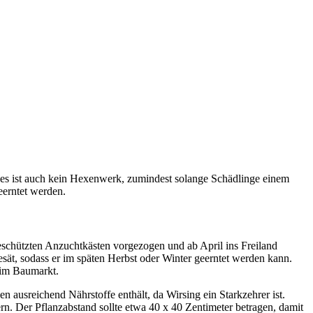
d es ist auch kein Hexenwerk, zumindest solange Schädlinge einem
eerntet werden.
schützten Anzuchtkästen vorgezogen und ab April ins Freiland
sät, sodass er im späten Herbst oder Winter geerntet werden kann.
r im Baumarkt.
 ausreichend Nährstoffe enthält, da Wirsing ein Starkzehrer ist.
 Der Pflanzabstand sollte etwa 40 x 40 Zentimeter betragen, damit