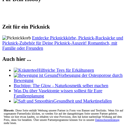
Zeit für ein Picknick
Entdecke Picknickkörbe, Picknick-Rucksäcke und
Picknick-Zubehör für Deine Picknick-Auszeit! Romantisch, mit
Familie oder Freunden
Auch hier ...
Hilfreiche Tees für Erkältungen
Vorbeugung der Osteoporose durch
Bewegung
Buchtipp: The Glow - Naturkosmetik selber machen
Was Du über Vasektomie wissen solltest für Eure
Familienplanung
Gesundheit und Marketingfallen
Hinweis
: Diese Seite enthält Werbung unserer Partner in Form von Banner und Textlinks. Wenn Sie auf
sogenannte Partnerlinks klicken, so werden Sie auf der dazugehörigen Seite unserer Partner geleitet.
Wenn sie hier etwas kaufen, so erhalten wir eine Provision, dies hat keine nachteilige Wirkung auf dem
Preis, denn Sie bezahlen. Über unsere Partnerprogramme können Sie in unserer
Datenschutzerklärung
mehr lesen.