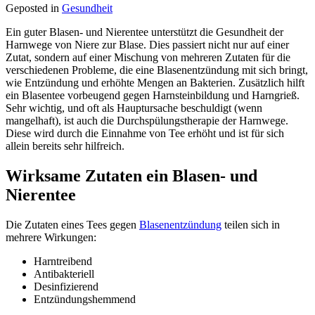
Geposted in
Gesundheit
Ein guter Blasen- und Nierentee unterstützt die Gesundheit der
Harnwege von Niere zur Blase. Dies passiert nicht nur auf einer
Zutat, sondern auf einer Mischung von mehreren Zutaten für die
verschiedenen Probleme, die eine Blasenentzündung mit sich bringt,
wie Entzündung und erhöhte Mengen an Bakterien. Zusätzlich hilft
ein Blasentee vorbeugend gegen Harnsteinbildung und Harngrieß.
Sehr wichtig, und oft als Hauptursache beschuldigt (wenn
mangelhaft), ist auch die Durchspülungstherapie der Harnwege.
Diese wird durch die Einnahme von Tee erhöht und ist für sich
allein bereits sehr hilfreich.
Wirksame Zutaten ein Blasen- und
Nierentee
Die Zutaten eines Tees gegen
Blasenentzündung
teilen sich in
mehrere Wirkungen:
Harntreibend
Antibakteriell
Desinfizierend
Entzündungshemmend