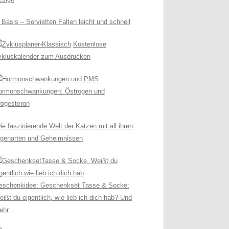
 Basis – Servietten Falten leicht und schnell
Kostenlose
ykluskalender zum Ausdrucken
ormonschwankungen: Östrogen und
rogesteron
ie faszinierende Welt der Katzen mit all ihren
igenarten und Geheimnissen
eschenkidee: Geschenkset Tasse & Socke:
ißt du eigentlich, wie lieb ich dich hab? Und
ehr