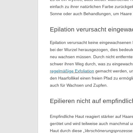
einfach zu ihrer natürlichen Farbe zurückgek
Sonne oder auch Behandlungen, um Haare a
Epilation verursacht eingew
Epilation verursacht keine eingewachsene
bei der Wurzel herausgezogen, dies bedeute
neu wachsen müssen. Durch nicht entfernte 
schwer ihren Weg durch, was zu eingewachs
regelmäßige Exfoliation
gemacht werden, um 
den Haarfollikel einen freien Pfad zu ermögli
auch für Wachsen und Zupfen.
Epilieren nicht auf empfindl
Empfindliche Haut reagiert stärker auf Haa
gerötet und wird teilweise auch manchmal 
Haut durch diese „
Verschönerungsprozesse