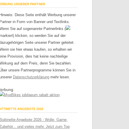
ERBUNG UNSERER PARTNER
Hinweis: Diese Seite enthält Werbung unserer
Partner in Form von Banner und Textlinks.
Wenn Sie auf sogenannte Partnerlinks (
markiert) klicken, so werden Sie auf der
dazugehörigen Seite unserer Partner geleitet.
Wenn sie hier etwas kaufen, so erhalten wir
eine Provision, dies hat keine nachteilige
Wirkung auf dem Preis, denn Sie bezahlen.
Über unsere Partnerprogramme können Sie in
unserer
Datenschutzerklärung
mehr lesen.
erbung
UTTINETTE ANGEBOTE 2026
Buttinette Angebote 2026 - Wolle, Garne,
Zubehör... und vieles mehr. Jetzt zum Top