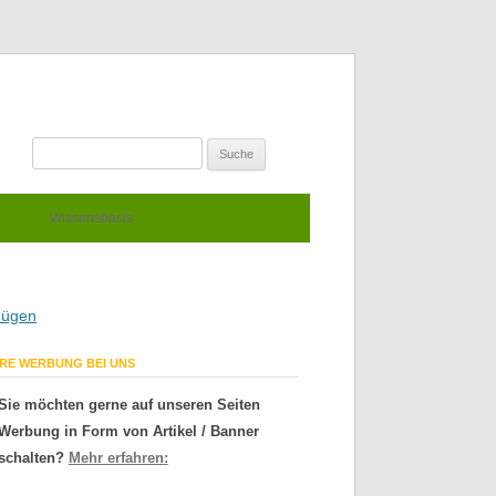
e
Wissensbasis
gnügen
HRE WERBUNG BEI UNS
Sie möchten gerne auf unseren Seiten
Werbung in Form von Artikel / Banner
schalten?
Mehr erfahren: