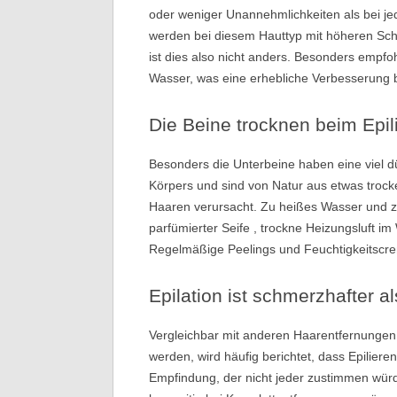
oder weniger Unannehmlichkeiten als bei 
werden bei diesem Hauttyp mit höheren Sch
ist dies also nicht anders. Besonders empf
Wasser, was eine erhebliche Verbesserung 
Die Beine trocknen beim Epil
Besonders die Unterbeine haben eine viel d
Körpers und sind von Natur aus etwas trocke
Haaren verursacht. Zu heißes Wasser und z
parfümierter Seife , trockne Heizungsluft im
Regelmäßige Peelings und Feuchtigkeitscrem
Epilation ist schmerzhafter 
Vergleichbar mit anderen Haarentfernungen
werden, wird häufig berichtet, dass Epilieren
Empfindung, der nicht jeder zustimmen würd