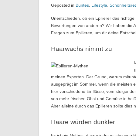
Geposted in
Buntes
,
Lifestyle
,
Schönheitsre
Unentschieden, ob ein Epilierer das richtige
Bewertungen von anderen? Wir haben die A
Fragen zum Epilieren, um dir deine Entsche
Haarwachs nimmt zu
meinen Experten. Der Grund, warum mitunte
ausgeprägt im Sommer, wenn die meisten epi
hier verschiedene Einflüsse, vom steigende
von mehr frischen Obst und Gemüse in hei
Aber alleine durch das Epilieren sollte dies
Haare würden dunkler
Es ist ein Mythos, dass wieder wachsende H