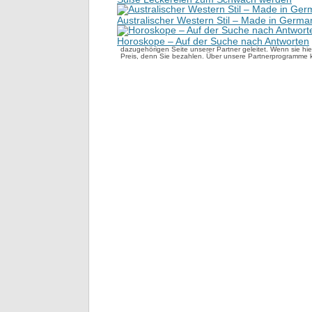
Australischer Western Stil – Made in Germa
Horoskope – Auf der Suche nach Antworten
dazugehörigen Seite unserer Partner geleitet. Wenn sie hier
Preis, denn Sie bezahlen. Über unsere Partnerprogramme 