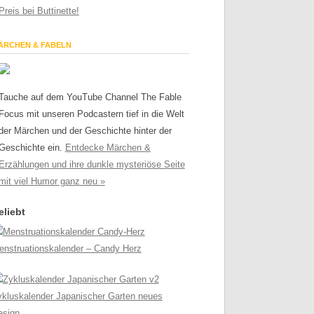
Preis bei Buttinette!
ÄRCHEN & FABELN
Tauche auf dem YouTube Channel The Fable
Focus mit unseren Podcastern tief in die Welt
der Märchen und der Geschichte hinter der
Geschichte ein.
Entdecke Märchen &
Erzählungen und ihre dunkle mysteriöse Seite
mit viel Humor ganz neu »
eliebt
enstruationskalender – Candy Herz
ykluskalender Japanischer Garten neues
esign