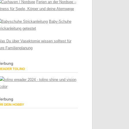
Ferien an der Nordsee –
tness für Seele, Körper und deine Atemwege
Baby-Schuhe
rickanleitung getestet
as Du über Vasektomie wissen solltest für
ure Familienplanung
erbung
READER TOLINO
erbung
ÜR DEIN HOBBY